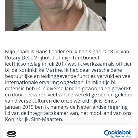
Mijn naam is Hans Lodder en ik ben sinds 2018 lid van
Rotary Delft Vrijhof. Tot mijn functioneel
leeftijdsontslag in juli 2017 was ik werkzaam als officier
bij de Koninklijke Marine. Ik heb daar verscheidene
bestuurlijke en leidinggevende functies vervuld en veel
internationale ervaring opgedaan. In mijn tijd bij
defensie heb ik in diverse landen gewoond en gewerkt
en door het varen veel van de wereld gezien en geleerd
van diverse culturen die onze wereld rijk is. Sinds
januari 2019 ben ik namens de Nederlandse regering
lid van de Integriteitskamer van, het mooi land van ons
Koninkrijk, Sint-Maarten.
Mijn voornaamste motivatie om mij indertijd kandidaat
te stellen voor de functie van District Gouverneur was,