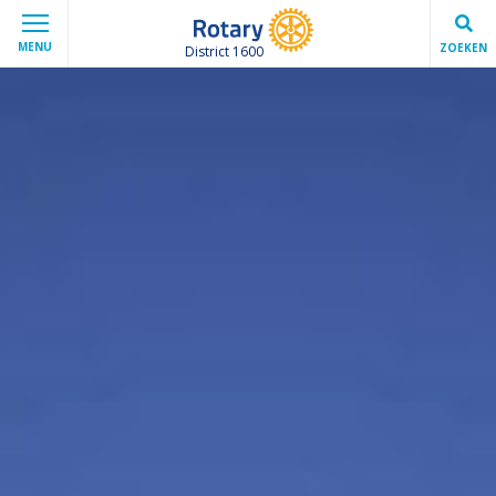
MENU
ZOEKEN
District 1600