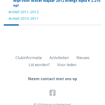
Wijn voor Water Najaar 2012 brengt bijna € 2.210
op!
Archief 2011-2012
Archief 2010-2011
Clubinformatie
Activiteiten
Nieuws
Lid worden?
Voor leden
Neem contact met ons op
© 2026 Rotary in Nederland.