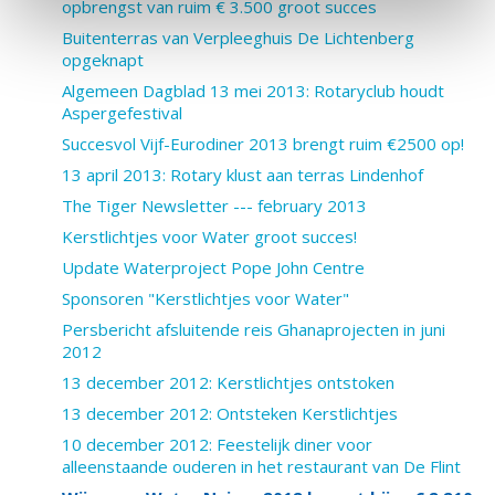
opbrengst van ruim € 3.500 groot succes
Buitenterras van Verpleeghuis De Lichtenberg
opgeknapt
Algemeen Dagblad 13 mei 2013: Rotaryclub houdt
Aspergefestival
Succesvol Vijf-Eurodiner 2013 brengt ruim €2500 op!
13 april 2013: Rotary klust aan terras Lindenhof
The Tiger Newsletter --- february 2013
Kerstlichtjes voor Water groot succes!
Update Waterproject Pope John Centre
Sponsoren "Kerstlichtjes voor Water"
Persbericht afsluitende reis Ghanaprojecten in juni
2012
13 december 2012: Kerstlichtjes ontstoken
13 december 2012: Ontsteken Kerstlichtjes
10 december 2012: Feestelijk diner voor
alleenstaande ouderen in het restaurant van De Flint