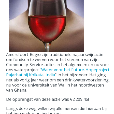
Amersfoort-Regio zijn traditionele najaarswijnactie
om fondsen te werven voor het steunen van zijn
Community-Service-acties in het algemeen en nu voor
ons waterproject “
Water voor het Future-Hopeproject
Rajarhat bij Kolkata, India
” in het bijzonder. Het ging
net als vorig jaar weer om een drinkwatervoorziening,
nu voor de universiteit van Wa, in het noordwesten
van Ghana.
De opbrengst van deze actie was €2.209,46!
Langs deze weg willen wij alle mensen die hieraan bij
hebben gedragen bedanken.