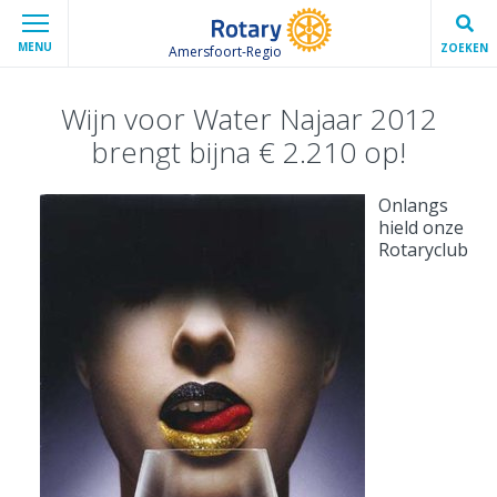
MENU
ZOEKEN
Amersfoort-Regio
Wijn voor Water Najaar 2012
brengt bijna € 2.210 op!
Onlangs
hield onze
Rotaryclub