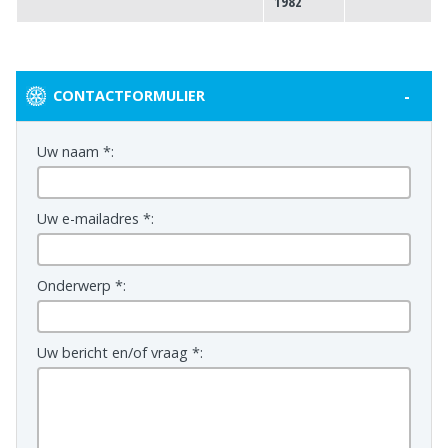
1982
-
CONTACTFORMULIER
Uw naam *:
Uw e-mailadres *:
Onderwerp *:
Uw bericht en/of vraag *: