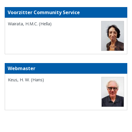
Voorzitter Community Service
Wairata, H.M.C. (Hella)
Webmaster
Keus, H. W. (Hans)