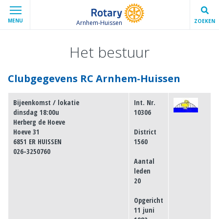
MENU
ZOEKEN
Arnhem-Huissen
Het bestuur
Clubgegevens RC Arnhem-Huissen
Bijeenkomst / lokatie
Int. Nr.
dinsdag 18:00u
10306
Herberg de Hoeve
Hoeve 31
District
6851 ER HUISSEN
1560
026-3250760
Aantal
leden
20
Opgericht
11 juni