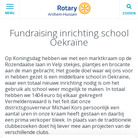
MENU
ZOEKEN
Arnhem-Huissen
Fundraising inrichting school
Oekraïne
Op Koningsdag hebben we met een marktkraam op de
Rozendaalse laan in Velp stekjes, plantjes en brocante
aan de man gebracht. Het goede doel waar wij ons voor
in hebben gezet is een middelbare school in Oekraïne,
waar een totaal nieuwe inrichting nodig is om het
gebruik als school weer mogelijk te maken. In totaal
hebben we 1404 euro bij elkaar gekregen!
Vermeldenswaard is het feit dat onze
districtsgouverneur Michael Kors persoonlijk een
aantal uren in onze kraam heeft gestaan en daarbij
een prima verkoper bleek. In plaats van de traditionele
clubbezoeken doet hij liever mee aan projecten van de
verschillende clubs.