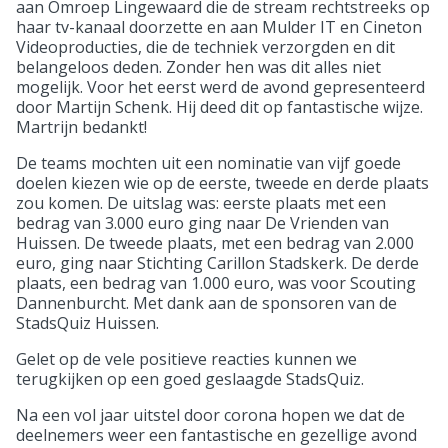
aan Omroep Lingewaard die de stream rechtstreeks op
haar tv-kanaal doorzette en aan Mulder IT en Cineton
Videoproducties, die de techniek verzorgden en dit
belangeloos deden. Zonder hen was dit alles niet
mogelijk. Voor het eerst werd de avond gepresenteerd
door Martijn Schenk. Hij deed dit op fantastische wijze.
Martrijn bedankt!
De teams mochten uit een nominatie van vijf goede
doelen kiezen wie op de eerste, tweede en derde plaats
zou komen. De uitslag was: eerste plaats met een
bedrag van 3.000 euro ging naar De Vrienden van
Huissen. De tweede plaats, met een bedrag van 2.000
euro, ging naar Stichting Carillon Stadskerk. De derde
plaats, een bedrag van 1.000 euro, was voor Scouting
Dannenburcht. Met dank aan de sponsoren van de
StadsQuiz Huissen.
Gelet op de vele positieve reacties kunnen we
terugkijken op een goed geslaagde StadsQuiz.
Na een vol jaar uitstel door corona hopen we dat de
deelnemers weer een fantastische en gezellige avond