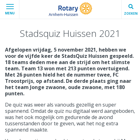
MENU
ZOEKEN
Arnhem-Huissen
Stadsquiz Huissen 2021
Afgelopen vrijdag, 5 november 2021, hebben we
voor de vijfde keer de StadsQuiz Huissen gespeeld.
18 teams deden mee aan de strijd om het slimste
team. Team 13 won met 213 punten overtuigend.
Met 26 punten hield het de nummer twee, FC
Troostprijs, op afstand. De derde plaats ging naar
het team Jonge zwaone, oude zwaone, met 180
punten.
De quiz was weer als vanouds gezellig en super
spannend. Omdat de quiz nu digitaal werd aangeboden,
was het ook mogelijk om gedurende de avond
tussenstanden door te geven, wat het nog extra
spannend maakte.