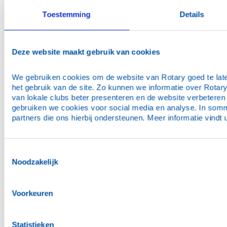
Toestemming
Details
Deze website maakt gebruik van cookies
Deel deze pagina:
We gebruiken cookies om de website van Rotary goed te laten 
het gebruik van de site. Zo kunnen we informatie over Rotary
van lokale clubs beter presenteren en de website verbeteren
gebruiken we cookies voor social media en analyse. In som
partners die ons hierbij ondersteunen. Meer informatie vindt u
Toestemmingsselectie
Noodzakelijk
NIEUWS
ACTIVITEITEN
COMMISSIES
CLUBS & ORGANISATIE
DE MENSEN
Voorkeuren
Neem contact met ons op
Statistieken