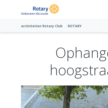
Vinkeveen-Abcoude
activiteiten Rotary Club
ROTARY
Ophang
hoogstra