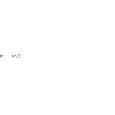
in
ANBI