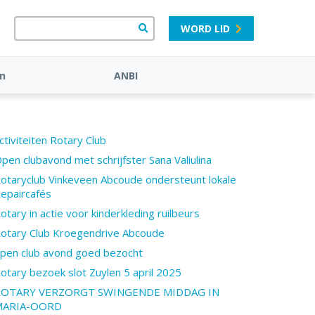
WORD LID
n
ANBI
ctiviteiten Rotary Club
pen clubavond met schrijfster Sana Valiulina
otaryclub Vinkeveen Abcoude ondersteunt lokale
epaircafés
otary in actie voor kinderkleding ruilbeurs
otary Club Kroegendrive Abcoude
pen club avond goed bezocht
otary bezoek slot Zuylen 5 april 2025
ROTARY VERZORGT SWINGENDE MIDDAG IN
MARIA-OORD