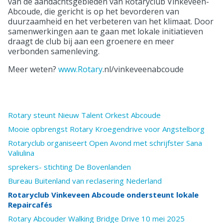
van de aandachtsgebieden van Rotaryclub Vinkeveen-
Abcoude, die gericht is op het bevorderen van
duurzaamheid en het verbeteren van het klimaat. Door
samenwerkingen aan te gaan met lokale initiatieven
draagt de club bij aan een groenere en meer
verbonden samenleving.
Meer weten?
www.Rotary
.nl/vinkeveenabcoude
Rotary steunt Nieuw Talent Orkest Abcoude
Mooie opbrengst Rotary Kroegendrive voor Angstelborg
Rotaryclub organiseert Open Avond met schrijfster Sana
Valiulina
sprekers- stichting De Bovenlanden
Bureau Buitenland van reclasering Nederland
Rotaryclub Vinkeveen Abcoude ondersteunt lokale
Repaircafés
Rotary Abcouder Walking Bridge Drive 10 mei 2025