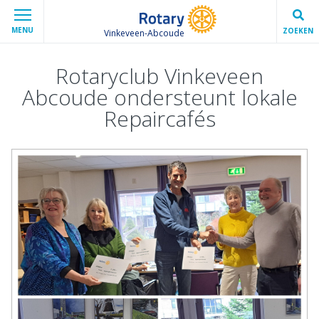
MENU
ZOEKEN
Vinkeveen-Abcoude
Rotaryclub Vinkeveen
Abcoude ondersteunt lokale
Repaircafés