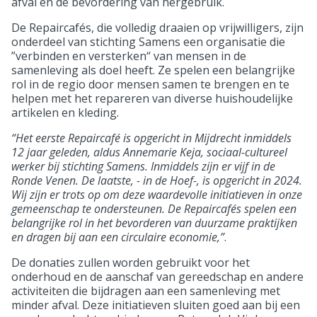
afval en de bevordering van hergebruik.
De Repaircafés, die volledig draaien op vrijwilligers, zijn
onderdeel van stichting Samens een organisatie die
”verbinden en versterken“ van mensen in de
samenleving als doel heeft. Ze spelen een belangrijke
rol in de regio door mensen samen te brengen en te
helpen met het repareren van diverse huishoudelijke
artikelen en kleding.
“Het eerste Repaircafé is opgericht in Mijdrecht inmiddels
12 jaar geleden, aldus Annemarie Keja, sociaal-cultureel
werker bij stichting Samens. Inmiddels zijn er vijf in de
Ronde Venen. De laatste, - in de Hoef-, is opgericht in 2024.
Wij zijn er trots op om deze waardevolle initiatieven in onze
gemeenschap te ondersteunen. De Repaircafés spelen een
belangrijke rol in het bevorderen van duurzame praktijken
en dragen bij aan een circulaire economie,”
.
De donaties zullen worden gebruikt voor het
onderhoud en de aanschaf van gereedschap en andere
activiteiten die bijdragen aan een samenleving met
minder afval. Deze initiatieven sluiten goed aan bij een