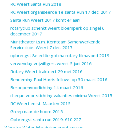
RC Weert Santa Run 2018
RC Weert organiseerde 1e santa Run 17 dec. 2017
Santa Run Weert 2017 komt er aan!
rotaryclub schenkt weert bloemperk op singel 6
december 2017
Munttheater i.s.m. Kernteam Samenwerkende
Serviceclubs Weert 7 dec. 2017
opbrengst 8e editie gotcha rotary filmavond 2019
verwendag vrijwilligers weert 5 juni 2016
Rotary Weert trakteert 29 mei 2016
Benoeming Paul Harris fellows op 30 maart 2016
Beroepenvoorlichting 14 maart 2016
cheque voor stichting vakanties minima Weert 2015
RC Weert en st. Maarten 2015
Greep naar de hoorn 2015
Opbrengst santa run 2019: €10.227
Weerter Water Wandeling groot succes