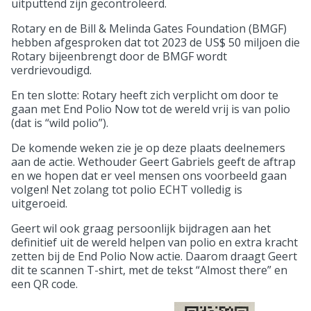
uitputtend zijn gecontroleerd.
Rotary en de Bill & Melinda Gates Foundation (BMGF)
hebben afgesproken dat tot 2023 de US$ 50 miljoen die
Rotary bijeenbrengt door de BMGF wordt
verdrievoudigd.
En ten slotte: Rotary heeft zich verplicht om door te
gaan met End Polio Now tot de wereld vrij is van polio
(dat is “wild polio”).
De komende weken zie je op deze plaats deelnemers
aan de actie. Wethouder Geert Gabriels geeft de aftrap
en we hopen dat er veel mensen ons voorbeeld gaan
volgen! Net zolang tot polio ECHT volledig is
uitgeroeid.
Geert wil ook graag persoonlijk bijdragen aan het
definitief uit de wereld helpen van polio en extra kracht
zetten bij de End Polio Now actie. Daarom draagt Geert
dit te scannen T-shirt, met de tekst “Almost there” en
een QR code.