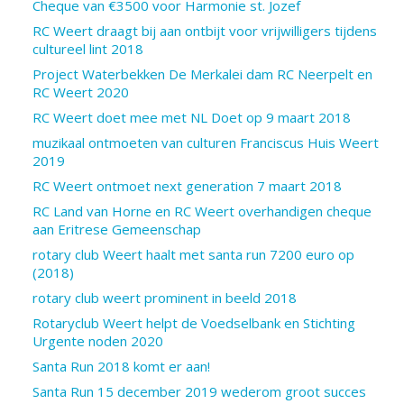
Cheque van €3500 voor Harmonie st. Jozef
RC Weert draagt bij aan ontbijt voor vrijwilligers tijdens
cultureel lint 2018
Project Waterbekken De Merkalei dam RC Neerpelt en
RC Weert 2020
RC Weert doet mee met NL Doet op 9 maart 2018
muzikaal ontmoeten van culturen Franciscus Huis Weert
2019
RC Weert ontmoet next generation 7 maart 2018
RC Land van Horne en RC Weert overhandigen cheque
aan Eritrese Gemeenschap
rotary club Weert haalt met santa run 7200 euro op
(2018)
rotary club weert prominent in beeld 2018
Rotaryclub Weert helpt de Voedselbank en Stichting
Urgente noden 2020
Santa Run 2018 komt er aan!
Santa Run 15 december 2019 wederom groot succes