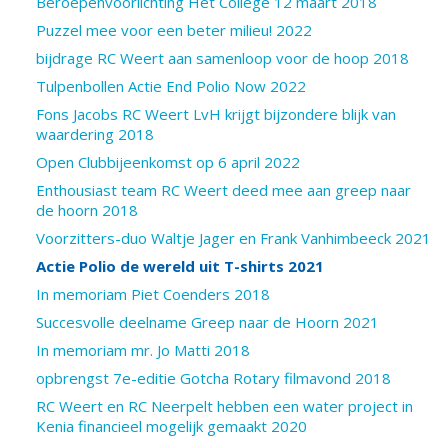
Beroepenvoorlichting Het College 12 maart 2018
Puzzel mee voor een beter milieu! 2022
bijdrage RC Weert aan samenloop voor de hoop 2018
Tulpenbollen Actie End Polio Now 2022
Fons Jacobs RC Weert LvH krijgt bijzondere blijk van
waardering 2018
Open Clubbijeenkomst op 6 april 2022
Enthousiast team RC Weert deed mee aan greep naar
de hoorn 2018
Voorzitters-duo Waltje Jager en Frank Vanhimbeeck 2021
Actie Polio de wereld uit T-shirts 2021
In memoriam Piet Coenders 2018
Succesvolle deelname Greep naar de Hoorn 2021
In memoriam mr. Jo Matti 2018
opbrengst 7e-editie Gotcha Rotary filmavond 2018
RC Weert en RC Neerpelt hebben een water project in
Kenia financieel mogelijk gemaakt 2020