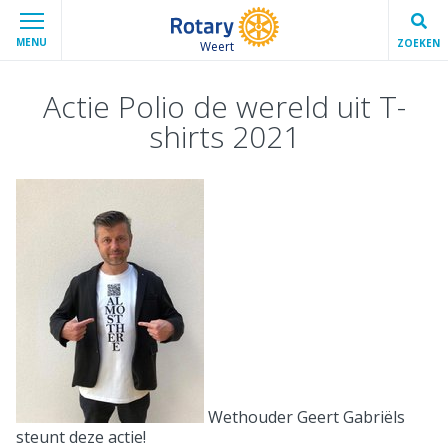
MENU
ZOEKEN
Weert
Actie Polio de wereld uit T-
shirts 2021
Wethouder Geert Gabriëls
steunt deze actie!