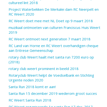
cultureel lint 2018
Project Waterbekken De Merkalei dam RC Neerpelt en
RC Weert 2020
RC Weert doet mee met NL Doet op 9 maart 2018
muzikaal ontmoeten van culturen Franciscus Huis Weert
2019
RC Weert ontmoet next generation 7 maart 2018
RC Land van Horne en RC Weert overhandigen cheque
aan Eritrese Gemeenschap
rotary club Weert haalt met santa run 7200 euro op
(2018)
rotary club weert prominent in beeld 2018
Rotaryclub Weert helpt de Voedselbank en Stichting
Urgente noden 2020
Santa Run 2018 komt er aan!
Santa Run 15 december 2019 wederom groot succes
RC Weert Santa Run 2018
RC Weert organiseerde 1e santa Run 17 dec. 2017