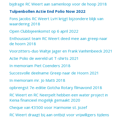
bijdrage RC Weert aan samenloop voor de hoop 2018
Tulpenbollen Actie End Polio Now 2022
Fons Jacobs RC Weert LvH krijgt bijzondere blijk van
waardering 2018
Open Clubbijeenkomst op 6 april 2022
Enthousiast team RC Weert deed mee aan greep naar
de hoorn 2018
Voorzitters-duo Waltje Jager en Frank Vanhimbeeck 2021
Actie Polio de wereld uit T-shirts 2021
In memoriam Piet Coenders 2018
Succesvolle deelname Greep naar de Hoorn 2021
In memoriam mr. Jo Matti 2018
opbrengst 7e-editie Gotcha Rotary filmavond 2018
RC Weert en RC Neerpelt hebben een water project in
Kenia financieel mogelijk gemaakt 2020
Cheque van €3500 voor Harmonie st. Jozef
RC Weert draagt bij aan ontbijt voor vrijwilligers tijdens