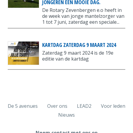
JONGEREN EEN MOOIE DAG.
De Rotary Zevenbergen e.o heeft in
de week van jonge mantelzorger van
1 tot 7 juni, zaterdag een speciale...
KARTDAG ZATERDAG 9 MAART 2024
Zaterdag 9 maart 2024 is de 19e
editie van de kartdag
De 5 avenues
Over ons
LEAD2
Voor leden
Nieuws
Neem contact met ons op