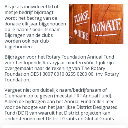
Als je als individueel lid of
met je bedrijf bijdraagt
wordt het bedrag van de
donatie elk jaar bijgehouden
op je naam / bedrijfsnaam.
Bijdragen van de clubs
worden ook per club
bijgehouden.
Bijdragen voor het Rotary Foundation Annual Fund
voor het lopende Rotaryjaar moeten vóór 1 juli zijn
overgemaakt naar de rekening van The Rotary
Foundation DE51 3007 0010 0255 0200 00 tnv: Rotary
Foundation.
Vergeet niet om duidelijk naam/bedrijfsnaam of
Clubnaam op te geven (meestal TRF Annual Fund).
Alleen de bijdragen aan het Annual Fund tellen mee
voor de hoogte van het jaarlijkse District Designated
Fund (DDF) van waaruit het District projecten kan
ondersteunen met District Grants en Global Grants.