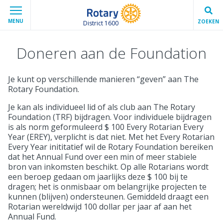
MENU
ZOEKEN
District 1600
Doneren aan de Foundation
Je kunt op verschillende manieren “geven” aan The
Rotary Foundation.
Je kan als individueel lid of als club aan The Rotary
Foundation (TRF) bijdragen. Voor individuele bijdragen
is als norm geformuleerd $ 100 Every Rotarian Every
Year (EREY), verplicht is dat niet. Met het Every Rotarian
Every Year inititatief wil de Rotary Foundation bereiken
dat het Annual Fund over een min of meer stabiele
bron van inkomsten beschikt. Op alle Rotarians wordt
een beroep gedaan om jaarlijks deze $ 100 bij te
dragen; het is onmisbaar om belangrijke projecten te
kunnen (blijven) ondersteunen. Gemiddeld draagt een
Rotarian wereldwijd 100 dollar per jaar af aan het
Annual Fund.