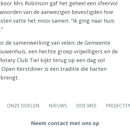
koor Mrs Robinson gaf het geheel een sfeervol
e woorden van de aanwezigen bevestigden hoe
asten vatte het mooi samen: "Ik ging naar huis
."
door de samenwerking van velen: de Gemeente
ouwenhuis, een hechte groep vrijwilligers en de
otary Club Tiel kijkt terug op een dag vol
Open Kerstdiner is een traditie die harten
 brengt.
ONZE DOELEN
NIEUWS
DOE MEE
PROJECTE
Neem contact met ons op