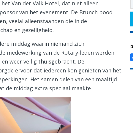
het Van der Valk Hotel, dat niet alleen
sponsor van het evenement. De Brunch bood
n, veelal alleenstaanden die in de
chap en gezelligheid.
ndere middag waarin niemand zich
D
j de medewerking van de Rotary-leden werden
en weer veilig thuisgebracht. De
zorgde ervoor dat iedereen kon genieten van het
eperkingen. Het samen delen van een maaltijd
at de middag extra speciaal maakte.