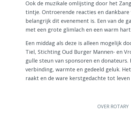
Ook de muzikale omlijsting door het Zang
tintje. Ontroerende reacties en dankbar
belangrijk dit evenement is. Een van de g
met een grote glimlach en een warm hart
Een middag als deze is alleen mogelijk 
Tiel, Stichting Oud Burger Mannen- en Vr
gulle steun van sponsoren en donateurs. R
verbinding, warmte en gedeeld geluk. Het 
raakt en de ware kerstgedachte tot leven
OVER ROTARY