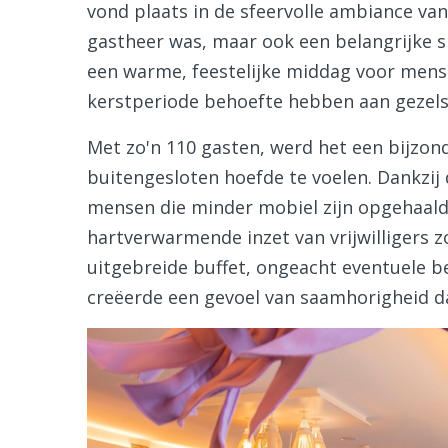
vond plaats in de sfeervolle ambiance van 
gastheer was, maar ook een belangrijke 
een warme, feestelijke middag voor mense
kerstperiode behoefte hebben aan gezels
Met zo'n 110 gasten, werd het een bijzo
buitengesloten hoefde te voelen. Dankzi
mensen die minder mobiel zijn opgehaald 
hartverwarmende inzet van vrijwilligers 
uitgebreide buffet, ongeacht eventuele b
creëerde een gevoel van saamhorigheid d