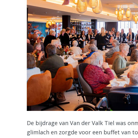
De bijdrage van Van der Valk Tiel was on
glimlach en zorgde voor een buffet van t