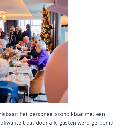
misbaar; het personeel stond klaar met een
opkwaliteit dat door alle gasten werd geroemd.