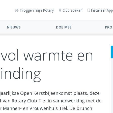
Inloggen mijn Rotary
Club zoeken
Installeer App
NIEUWS
DOE MEE
PRO
vol warmte en
inding
aarlijkse Open Kerstbijeenkomst plaats, deze
ef van Rotary Club Tiel in samenwerking met de
r Mannen- en Vrouwenhuis Tiel. De brunch