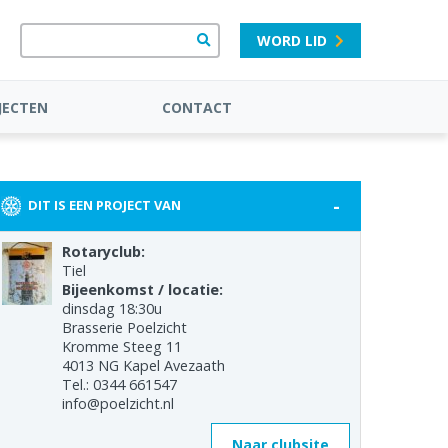
WORD LID
JECTEN
CONTACT
-
DIT IS EEN PROJECT VAN
Rotaryclub:
Tiel
Bijeenkomst / locatie:
dinsdag 18:30u
Brasserie Poelzicht
Kromme Steeg 11
4013 NG Kapel Avezaath
Tel.: 0344 661547
info@poelzicht.nl
Naar clubsite