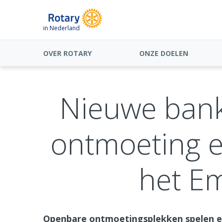
in Nederland
OVER ROTARY
ONZE DOELEN
Nieuwe bank
ontmoeting e
het E
Openbare ontmoetingsplekken spelen ee