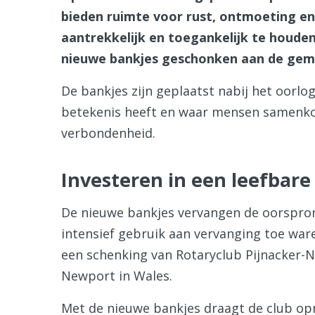
bieden ruimte voor rust, ontmoeting e
aantrekkelijk en toegankelijk te houde
nieuwe bankjes geschonken aan de gem
De bankjes zijn geplaatst nabij het oorl
betekenis heeft en waar mensen samenkom
verbondenheid.
Investeren in een leefbar
De nieuwe bankjes vervangen de oorspronk
intensief gebruik aan vervanging toe war
een schenking van Rotaryclub Pijnacker-
Newport in Wales.
Met de nieuwe bankjes draagt de club opn