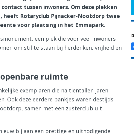
n contact tussen inwoners. Om deze plekken
n, heeft Rotaryclub Pijnacker-Nootdorp twee
eente voor plaatsing in het Emmapark.
D
ogsmonument, een plek die voor veel inwoners
en om stil te staan bij herdenken, vrijheid en
e openbare ruimte
elijke exemplaren die na tientallen jaren
en. Ook deze eerdere bankjes waren destijds
Nootdorp, samen met een zusterclub uit
ieuw bij aan een prettige en uitnodigende