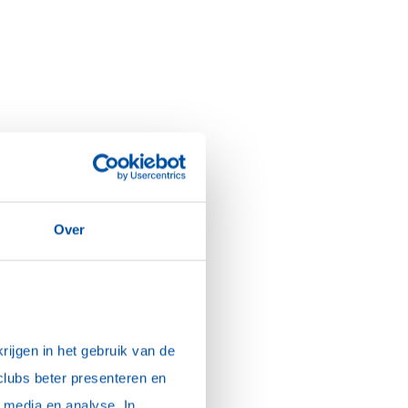
Over
ijgen in het gebruik van de 
clubs beter presenteren en 
media en analyse. In 