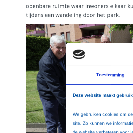
openbare ruimte waar inwoners elkaar k
tijdens een wandeling door het park.
Toestemming
Deze website maakt gebruik
We gebruiken cookies om de w
site. Zo kunnen we informatie
de website verbeteren voor l