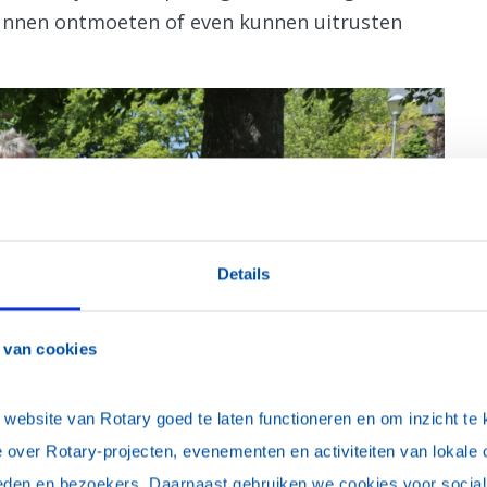
unnen ontmoeten of even kunnen uitrusten
Details
 van cookies
ebsite van Rotary goed te laten functioneren en om inzicht te kr
 over Rotary-projecten, evenementen en activiteiten van lokale 
eden en bezoekers. Daarnaast gebruiken we cookies voor social 