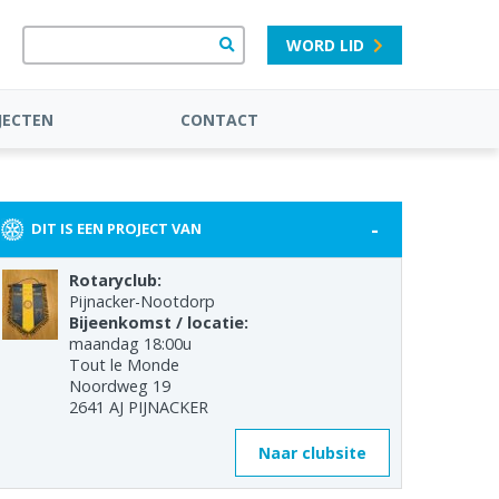
WORD LID
JECTEN
CONTACT
-
DIT IS EEN PROJECT VAN
Rotaryclub:
Pijnacker-Nootdorp
Bijeenkomst / locatie:
maandag 18:00u
Tout le Monde
Noordweg 19
2641 AJ PIJNACKER
Naar clubsite