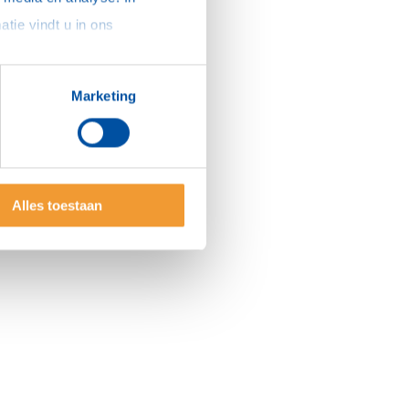
sommige gevallen delen we gegevens met partners die ons hierbij ondersteunen. Meer informatie vindt u in ons 
Marketing
Alles toestaan