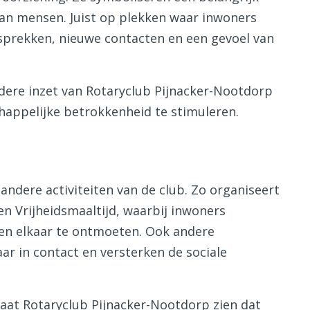
van mensen. Juist op plekken waar inwoners
prekken, nieuwe contacten en een gevoel van
redere inzet van Rotaryclub Pijnacker-Nootdorp
ppelijke betrokkenheid te stimuleren.
andere activiteiten van de club. Zo organiseert
en Vrijheidsmaaltijd, waarbij inwoners
 en elkaar te ontmoeten. Ook andere
 in contact en versterken de sociale
aat Rotaryclub Pijnacker-Nootdorp zien dat