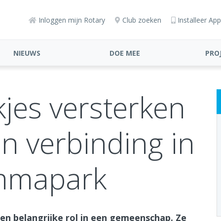
Inloggen mijn Rotary
Club zoeken
Installeer App
NIEUWS
DOE MEE
PRO
jes versterken
n verbinding in
mmapark
n belangrijke rol in een gemeenschap. Ze