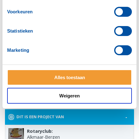
Voorkeuren
Statistieken
Marketing
Alles toestaan
Weigeren
-
DIT IS EEN PROJECT VAN
Rotaryclub:
Alkmaar-Bergen