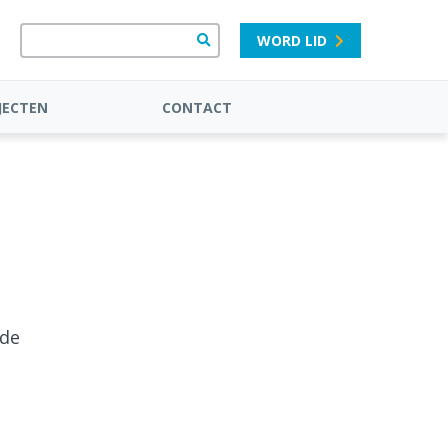
WORD LID
JECTEN
CONTACT
 de