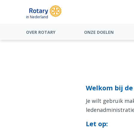
in Nederland
OVER ROTARY
ONZE DOELEN
Welkom bij de 
Je wilt gebruik m
ledenadministratie
Let op: