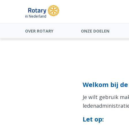
in Nederland
OVER ROTARY
ONZE DOELEN
Welkom bij de 
Je wilt gebruik m
ledenadministratie
Let op: