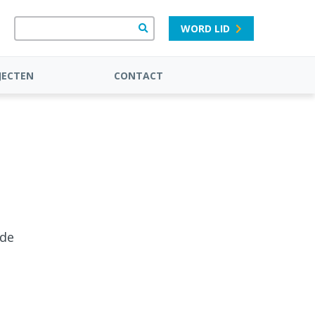
WORD LID
JECTEN
CONTACT
 de