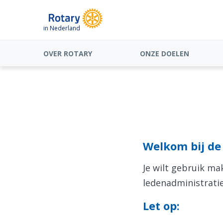
in Nederland
OVER ROTARY
ONZE DOELEN
Welkom bij de 
Je wilt gebruik m
ledenadministratie
Let op: