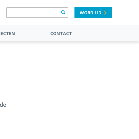
WORD LID
JECTEN
CONTACT
 de