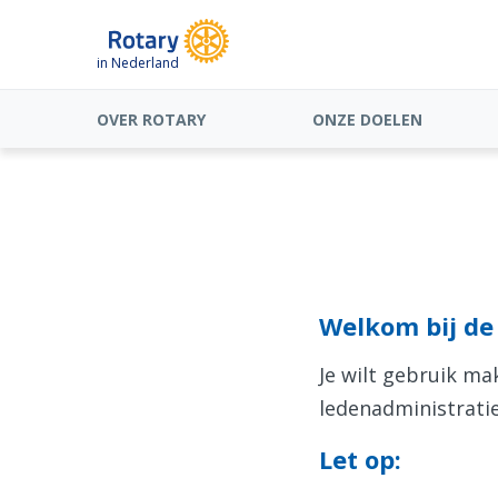
in Nederland
OVER ROTARY
ONZE DOELEN
Welkom bij de 
Je wilt gebruik m
ledenadministratie
Let op: