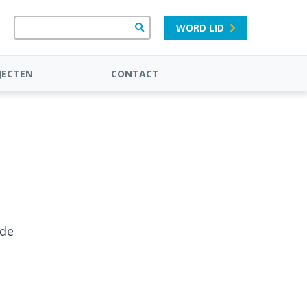
WORD LID
JECTEN
CONTACT
 de