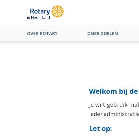
in Nederland
OVER ROTARY
ONZE DOELEN
Welkom bij de 
Je wilt gebruik m
ledenadministratie
Let op: