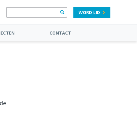
WORD LID
JECTEN
CONTACT
 de