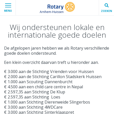
MENU
ZOEKEN
Arnhem-Huissen
Wij ondersteunen lokale en
internationale goede doelen
De afgelopen jaren hebben we als Rotary verschillende
goede doelen ondersteund.
Een klein overzicht daarvan treft u hieronder aan.
€ 3.000 aan de Stichting Vrienden voor Huissen
€ 2.000 aan de Stichting Carillon Stadskerk Huissen
€ 1.000 aan Scouting Dannenburcht
€ 4.500 aan een child care centre in Nepal
€ 2.597,35 aan Stichting De Klup
€ 2.597,35 aan Stichting Loes
€ 1.000 aan Stichting Dierenweide Slingerbos
€ 3.000 aan Stichting 4WDCare
€ 3.000 aan Stichting Sinterklaaspret