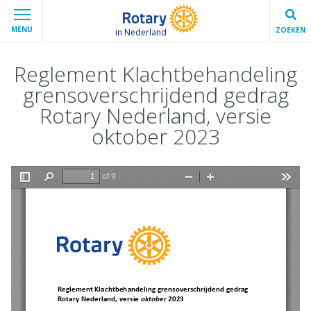
MENU
ZOEKEN
in Nederland
Reglement Klachtbehandeling
grensoverschrijdend gedrag
Rotary Nederland, versie
oktober 2023