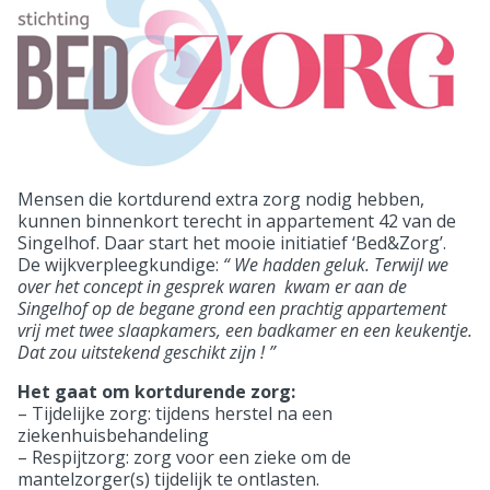
Mensen die kortdurend extra zorg nodig hebben,
kunnen binnenkort terecht in appartement 42 van de
Singelhof. Daar start het mooie initiatief ‘Bed&Zorg’.
De wijkverpleegkundige:
“ We hadden geluk. Terwijl we
over het concept in gesprek waren kwam er aan de
Singelhof op de begane grond een prachtig appartement
vrij met twee slaapkamers, een badkamer en een keukentje.
Dat zou uitstekend geschikt zijn ! ”
Het gaat om kortdurende zorg:
– Tijdelijke zorg: tijdens herstel na een
ziekenhuisbehandeling
– Respijtzorg: zorg voor een zieke om de
mantelzorger(s) tijdelijk te ontlasten.