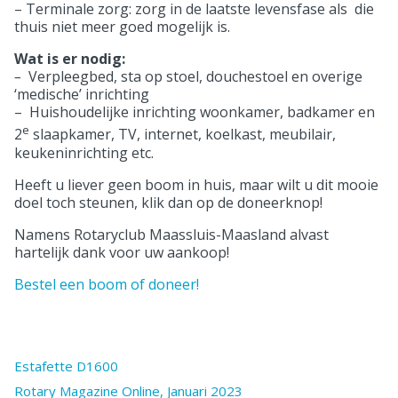
– Terminale zorg: zorg in de laatste levensfase als die
thuis niet meer goed mogelijk is.
Wat is er nodig:
–
Verpleegbed, sta op stoel, douchestoel en overige
‘medische’ inrichting
– Huishoudelijke inrichting woonkamer, badkamer en
e
2
slaapkamer, TV, internet, koelkast, meubilair,
keukeninrichting etc.
Heeft u liever geen boom in huis, maar wilt u dit mooie
doel toch steunen, klik dan op de doneerknop!
Namens Rotaryclub Maassluis-Maasland alvast
hartelijk dank voor uw aankoop!
Bestel een boom of doneer!
Estafette D1600
Rotary Magazine Online, Januari 2023