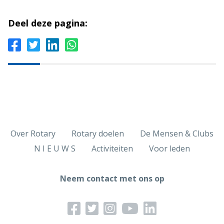
Deel deze pagina:
Over Rotary
Rotary doelen
De Mensen & Clubs
N I E U W S
Activiteiten
Voor leden
Neem contact met ons op