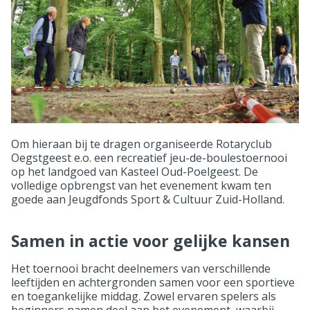
Om hieraan bij te dragen organiseerde Rotaryclub
Oegstgeest e.o. een recreatief jeu-de-boulestoernooi
op het landgoed van Kasteel Oud-Poelgeest. De
volledige opbrengst van het evenement kwam ten
goede aan Jeugdfonds Sport & Cultuur Zuid-Holland.
Samen in actie voor gelijke kansen
Het toernooi bracht deelnemers van verschillende
leeftijden en achtergronden samen voor een sportieve
en toegankelijke middag. Zowel ervaren spelers als
beginners namen deel aan het evenement, waarbij