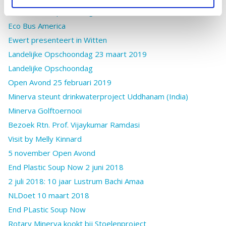
EndPlasticSoup Actiedag
Eco Bus America
Ewert presenteert in Witten
Landelijke Opschoondag 23 maart 2019
Landelijke Opschoondag
Open Avond 25 februari 2019
Minerva steunt drinkwaterproject Uddhanam (India)
Minerva Golftoernooi
Bezoek Rtn. Prof. Vijaykumar Ramdasi
Visit by Melly Kinnard
5 november Open Avond
End Plastic Soup Now 2 juni 2018
2 juli 2018: 10 jaar Lustrum Bachi Amaa
NLDoet 10 maart 2018
End PLastic Soup Now
Rotary Minerva kookt bij Stoelenproject