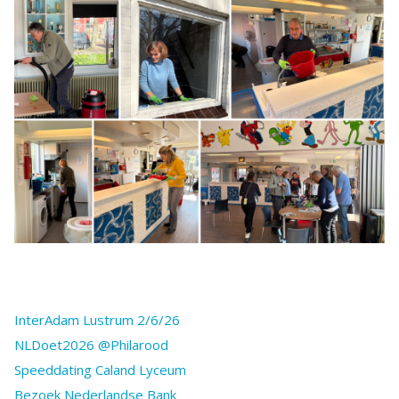
InterAdam Lustrum 2/6/26
NLDoet2026 @Philarood
Speeddating Caland Lyceum
Bezoek Nederlandse Bank