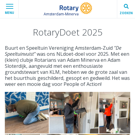
MENU
ZOEKEN
Amsterdam-Minerva
RotaryDoet 2025
Buurt en Speeltuin Vereniging Amsterdam-Zuid
"De
Speeltuinvuist"
was ons NLdoet-doel voor 2025. Met een
(klein) clubje Rotarians van Adam Minerva en Adam
Sloterdijk, aangevuld met een enthousiaste
groundstewart van KLM, hebben we de grote zaal van
het buurthuis geschilderd, gesopt en gedweild. Het was
weer een mooie dag voor People of Action!