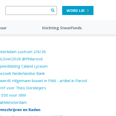
WORD LID
tuur
Stichting Steunfonds
nterAdam Lustrum 2/6/26
LDoet2026 @Philarood
peeddating Caland Lyceum
ezoek Nederlandse Bank
werdt Hilgemann bouwt in PAN - artikel in Parool
HF voor Theo Doreleijers
 550 voor IBM
ail4Amsterdam
mschrijven en Raden