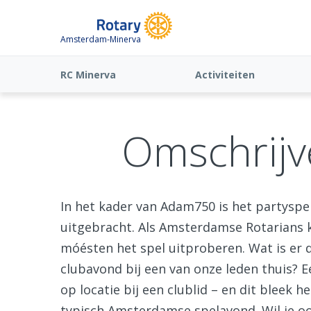
Amsterdam-Minerva
RC Minerva
Activiteiten
Omschrijv
In het kader van Adam750 is het partyspe
uitgebracht. Als Amsterdamse Rotarians ko
móésten het spel uitproberen. Wat is er 
clubavond bij een van onze leden thuis?
op locatie bij een clublid – en dit bleek
typisch Amsterdamse spelavond. Wil je oo