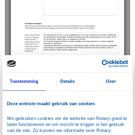
Toestemming
Details
Over
Deze website maakt gebruik van cookies
We gebruiken cookies om de website van Rotary goed te 
Wat is Rotary
laten functioneren en om inzicht te krijgen in het gebruik 
Diversity, Equity and Inclusion
van de site. Zo kunnen we informatie over Rotary-