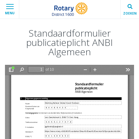
MENU
ZOEKEN
District 1600
Standaardformulier
publicatieplicht ANBI
Algemeen