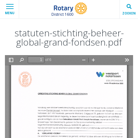
MENU
ZOEKEN
District 1600
statuten-stichting-beheer-
global-grand-fondsen.pdf