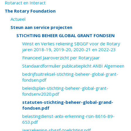
Rotaract en Interact
The Rotary Foundation
Actueel
Steun aan service projecten
STICHTING BEHEER GLOBAL GRANT FONDSEN
Winst en Verlies rekening SBGGF voor de Rotary
jaren 2018-19, 2019-20, 2020-21 en 2022-23
Financieel Jaaroverzicht per Rotaryjaar
Standaardformulier publicatieplicht ANBI Algemeen
bedrijfsuitreksel-stichting-beheer-global-grant-
fondsen.pdf
beleidsplan-stichting-beheer-global-grant-
fondsenv2020.pdf
statuten-stichting-beheer-global-grand-
fondsen.pdf
belastingdienst-anbi-erkenning-rsin-8616-89-
653.pdf
jaarrekening-sbggf-toelichting.pdf