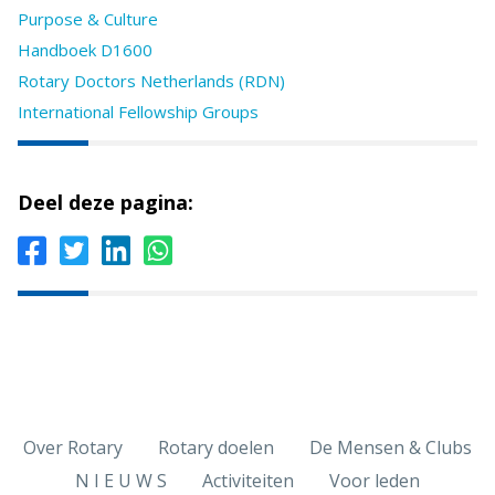
Purpose & Culture
Handboek D1600
Rotary Doctors Netherlands (RDN)
International Fellowship Groups
Deel deze pagina:
Over Rotary
Rotary doelen
De Mensen & Clubs
N I E U W S
Activiteiten
Voor leden