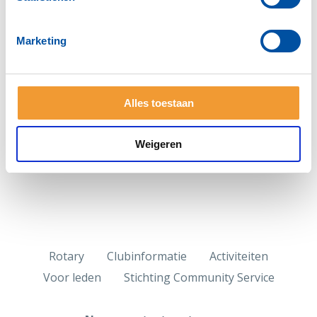
Marketing
Deel deze pagina:
Alles toestaan
Weigeren
Rotary
Clubinformatie
Activiteiten
Voor leden
Stichting Community Service