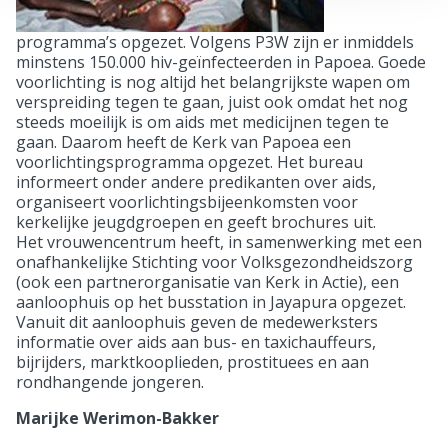
programma’s opgezet. Volgens P3W zijn er inmiddels
minstens 150.000 hiv-geïnfecteerden in Papoea. Goede
voorlichting is nog altijd het belangrijkste wapen om
verspreiding tegen te gaan, juist ook omdat het nog
steeds moeilijk is om aids met medicijnen tegen te
gaan. Daarom heeft de Kerk van Papoea een
voorlichtingsprogramma opgezet. Het bureau
informeert onder andere predikanten over aids,
organiseert voorlichtingsbijeenkomsten voor
kerkelijke jeugdgroepen en geeft brochures uit.
Het vrouwencentrum heeft, in samenwerking met een
onafhankelijke Stichting voor Volksgezondheidszorg
(ook een partnerorganisatie van Kerk in Actie), een
aanloophuis op het busstation in Jayapura opgezet.
Vanuit dit aanloophuis geven de medewerksters
informatie over aids aan bus- en taxichauffeurs,
bijrijders, marktkooplieden, prostituees en aan
rondhangende jongeren.
Marijke Werimon-Bakker