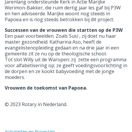
Jarenlang ondersteunde Kerk in Actie Marijke
Werimon-Bakker, die ruim dertig jaar les gaf bij P3W
en hen adviseerde. Marijke woont nog steeds in
Papoea en is nog steeds betrokken bij dit project.
Successen van de vrouwen die startten op de P3W
Een paar voorbeelden. Zoals Susi , zij doet nu haar
master gezondheid. Katharina Aso, heeft de
evangelistenopleiding gedaan en na drie jaar in een
gemeente zit ze nu op de theologische school.
Tot slot Willy uit de Waropen: zij zette een programma
voor alfabetisering op; ze geeft voedingsvoorlichting in
de dorpen en ze kookt babyvoeding met de jonge
moeders.
Vrouwen de toekomst van Papoea.
© 2023 Rotary in Nederland.
Activiteiten en Projecten