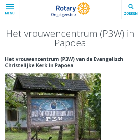
MENU
ZOEKEN
Oegstgeesteo
Het vrouwencentrum (P3W) in
Papoea
Het vrouwencentrum (P3W) van de Evangelisch
Christelijke Kerk in Papoea