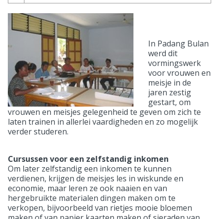
In Padang Bulan
werd dit
vormingswerk
voor vrouwen en
meisje in de
jaren zestig
gestart, om
vrouwen en meisjes gelegenheid te geven om zich te
laten trainen in allerlei vaardigheden en zo mogelijk
verder studeren.
Cursussen voor een zelfstandig inkomen
Om later zelfstandig een inkomen te kunnen
verdienen, krijgen de meisjes les in wiskunde en
economie, maar leren ze ook naaien en van
hergebruikte materialen dingen maken om te
verkopen, bijvoorbeeld van rietjes mooie bloemen
maken of van papier kaarten maken of sieraden van