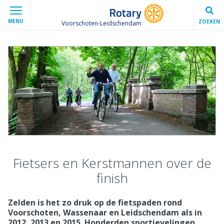
MENU
ZOEKEN
Voorschoten-Leidschendam
Fietsers en Kerstmannen over de
finish
Zelden is het zo druk op de fietspaden rond
Voorschoten, Wassenaar en Leidschendam als in
2012, 2013 en 2015. Honderden sportievelingen