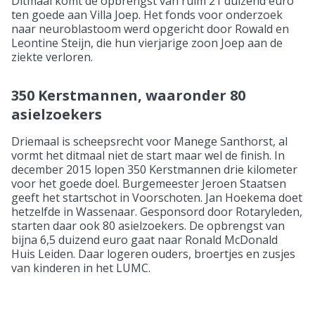
Ditmaal komt de opbrengst van ruim 21 duizend euro
ten goede aan Villa Joep. Het fonds voor onderzoek
naar neuroblastoom werd opgericht door Rowald en
Leontine Steijn, die hun vierjarige zoon Joep aan de
ziekte verloren.
350 Kerstmannen, waaronder 80
asielzoekers
Driemaal is scheepsrecht voor Manege Santhorst, al
vormt het ditmaal niet de start maar wel de finish. In
december 2015 lopen 350 Kerstmannen drie kilometer
voor het goede doel. Burgemeester Jeroen Staatsen
geeft het startschot in Voorschoten. Jan Hoekema doet
hetzelfde in Wassenaar. Gesponsord door Rotaryleden,
starten daar ook 80 asielzoekers. De opbrengst van
bijna 6,5 duizend euro gaat naar Ronald McDonald
Huis Leiden. Daar logeren ouders, broertjes en zusjes
van kinderen in het LUMC.