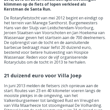
klimmen op de fiets of lopen verkleed als
Kerstman de Santa Run.
De Rotaryfietstocht van mei 2012 begint en eindigt op
het terrein van Manege Santhorst. Burgemeesters
Hans van der Sluijs van Leidschendam-Voorburg,
Jeroen Staatsen van Voorschoten en Jan Hoekema van
Wassenaar geven het startsein aan de 700 deelnemers.
De opbrengst van de tocht en de aansluitende
barbecue bedraagt maar liefst 20 duizend euro,
bestemd voor betere huisvesting van Hospice
Wassenaar. Reden voor de vijf organiserende
Rotaryclubs om de tocht in 2013 te herhalen.
21 duizend euro voor Villa Joep
In juni 2013 melden de fietsers zich opnieuw aan de
start. Routes van 23 en 40 kilometer voeren langs de
mooiste plekjes in de omgeving, van het
Valkenburgsemeer tot landgoed Rust en Vreugd en
van Villa Maarheeze tot stoomgemaal De Volharding.