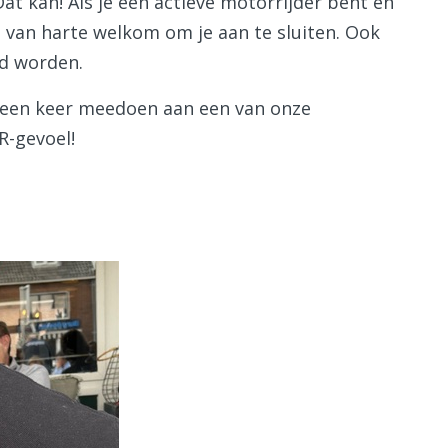
at kan! Als je een actieve motorrijder bent en
e van harte welkom om je aan te sluiten. Ook
id worden.
een keer meedoen aan een van onze
R-gevoel!