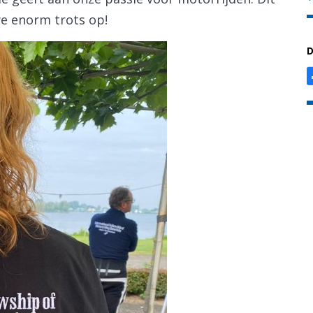
we enorm trots op!
D