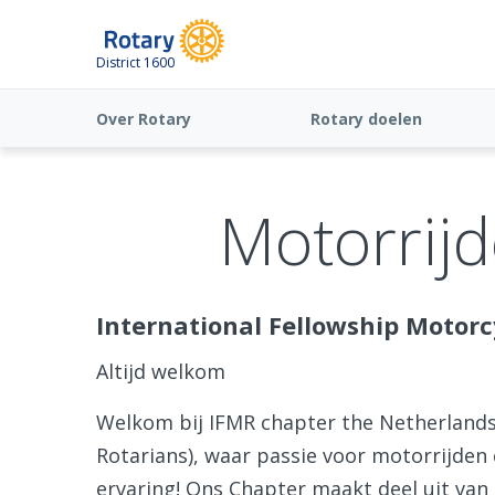
District 1600
Over Rotary
Rotary doelen
Motorrijd
International Fellowship Motorc
Altijd welkom
Welkom bij IFMR chapter the Netherlands 
Rotarians), waar passie voor motorrijde
ervaring! Ons Chapter maakt deel uit van 