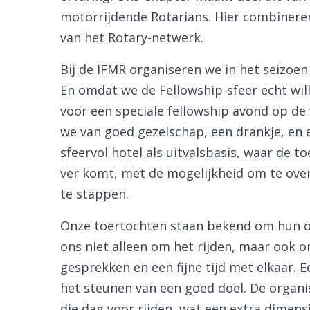
motorrijdende Rotarians. Hier combinere
van het Rotary-netwerk.
Bij de IFMR organiseren we in het seizoen
En omdat we de Fellowship-sfeer echt wil
voor een speciale fellowship avond op de 
we van goed gezelschap, een drankje, en e
sfeervol hotel als uitvalsbasis, waar de 
ver komt, met de mogelijkheid om te ove
te stappen.
Onze toertochten staan bekend om hun ont
ons niet alleen om het rijden, maar ook 
gesprekken en een fijne tijd met elkaar. 
het steunen van een goed doel. De organis
die dag voor rijden, wat een extra dimens