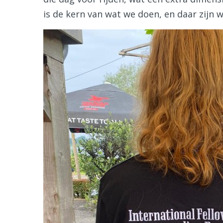
is de kern van wat we doen, en daar zijn 