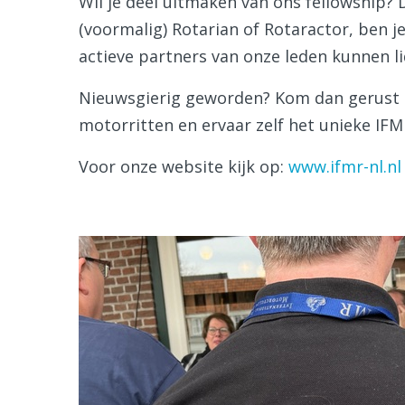
Wil je deel uitmaken van ons fellowship? D
(voormalig) Rotarian of Rotaractor, ben j
actieve partners van onze leden kunnen l
Nieuwsgierig geworden? Kom dan gerust 
motorritten en ervaar zelf het unieke IFM
Voor onze website kijk op:
www.ifmr-nl.nl