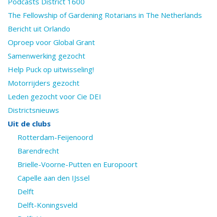
Podcasts District 1600
The Fellowship of Gardening Rotarians in The Netherlands
Bericht uit Orlando
Oproep voor Global Grant
Samenwerking gezocht
Help Puck op uitwisseling!
Motorrijders gezocht
Leden gezocht voor Cie DEI
Districtsnieuws
Uit de clubs
Rotterdam-Feijenoord
Barendrecht
Brielle-Voorne-Putten en Europoort
Capelle aan den IJssel
Delft
Delft-Koningsveld