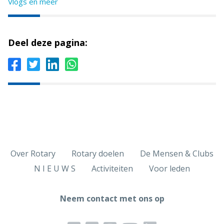
Vlogs en meer
Deel deze pagina:
Over Rotary
Rotary doelen
De Mensen & Clubs
N I E U W S
Activiteiten
Voor leden
Neem contact met ons op