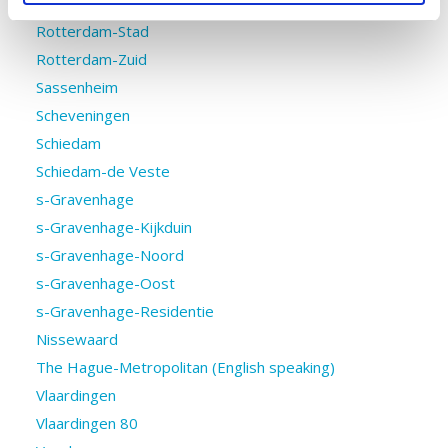
Rotterdam-Noord
Rotterdam-Stad
Rotterdam-Zuid
Sassenheim
Scheveningen
Schiedam
Schiedam-de Veste
s-Gravenhage
s-Gravenhage-Kijkduin
s-Gravenhage-Noord
s-Gravenhage-Oost
s-Gravenhage-Residentie
Nissewaard
The Hague-Metropolitan (English speaking)
Vlaardingen
Vlaardingen 80