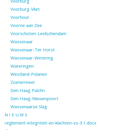
Voorburg
Voorburg-Vliet
Voorhout
Voorne aan Zee
Voorschoten-Leidschendam
Wassenaar
Wassenaar-Ter Horst
Wassenaar-Wetering
Wateringen
Westland-Polanen
Zoetermeer
Den Haag Pulchri
Den Haag-Nieuwspoort
Wassenaarse Slag
N I E U W S
reglement-integriteit-en-klachten-vs-3.1.docx