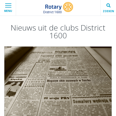
MENU
ZOEKEN
District 1600
Nieuws uit de clubs District
1600