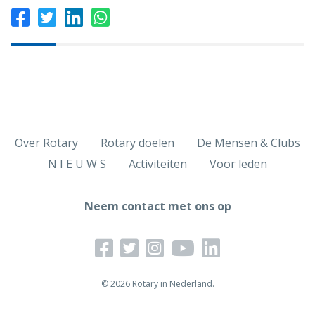
Over Rotary
Rotary doelen
De Mensen & Clubs
N I E U W S
Activiteiten
Voor leden
Neem contact met ons op
© 2026 Rotary in Nederland.