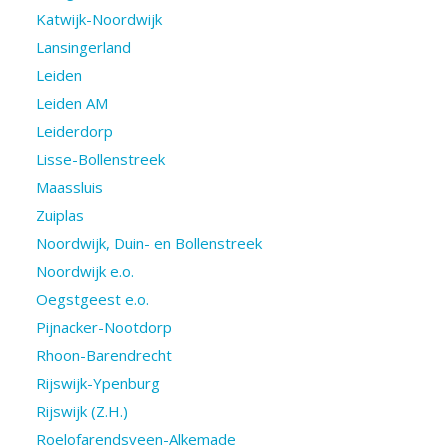
Katwijk-Noordwijk
Lansingerland
Leiden
Leiden AM
Leiderdorp
Lisse-Bollenstreek
Maassluis
Zuiplas
Noordwijk, Duin- en Bollenstreek
Noordwijk e.o.
Oegstgeest e.o.
Pijnacker-Nootdorp
Rhoon-Barendrecht
Rijswijk-Ypenburg
Rijswijk (Z.H.)
Roelofarendsveen-Alkemade