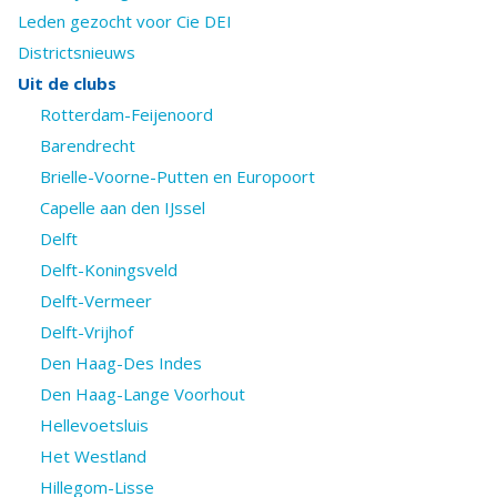
Leden gezocht voor Cie DEI
Districtsnieuws
Uit de clubs
Rotterdam-Feijenoord
Barendrecht
Brielle-Voorne-Putten en Europoort
Capelle aan den IJssel
Delft
Delft-Koningsveld
Delft-Vermeer
Delft-Vrijhof
Den Haag-Des Indes
Den Haag-Lange Voorhout
Hellevoetsluis
Het Westland
Hillegom-Lisse