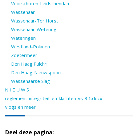
Voorschoten-Leidschendam
Wassenaar
Wassenaar-Ter Horst
Wassenaar-Wetering
Wateringen
Westland-Polanen
Zoetermeer
Den Haag Pulchri
Den Haag-Nieuwspoort
Wassenaarse Slag
N I E U W S
reglement-integriteit-en-klachten-vs-3.1.docx
Vlogs en meer
Deel deze pagina: