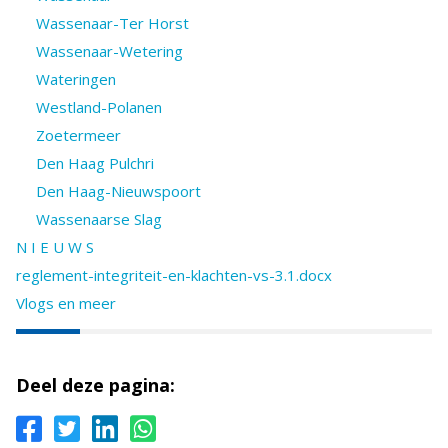
Wassenaar-Ter Horst
Wassenaar-Wetering
Wateringen
Westland-Polanen
Zoetermeer
Den Haag Pulchri
Den Haag-Nieuwspoort
Wassenaarse Slag
N I E U W S
reglement-integriteit-en-klachten-vs-3.1.docx
Vlogs en meer
Deel deze pagina: