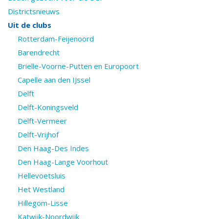
Districtsnieuws
Uit de clubs
Rotterdam-Feijenoord
Barendrecht
Brielle-Voorne-Putten en Europoort
Capelle aan den IJssel
Delft
Delft-Koningsveld
Delft-Vermeer
Delft-Vrijhof
Den Haag-Des Indes
Den Haag-Lange Voorhout
Hellevoetsluis
Het Westland
Hillegom-Lisse
Katwijk-Noordwijk