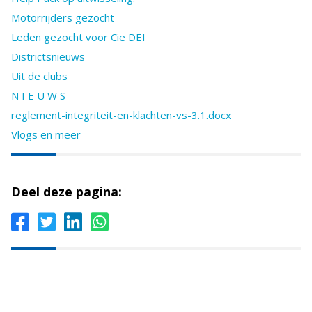
Motorrijders gezocht
Leden gezocht voor Cie DEI
Districtsnieuws
Uit de clubs
N I E U W S
reglement-integriteit-en-klachten-vs-3.1.docx
Vlogs en meer
Deel deze pagina: