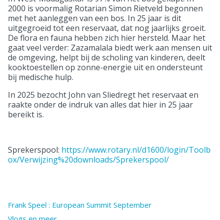
2000 is voormalig Rotarian Simon Rietveld begonnen
met het aanleggen van een bos. In 25 jaar is dit
uitgegroeid tot een reservaat, dat nog jaarlijks groeit.
De flora en fauna hebben zich hier hersteld. Maar het
gaat veel verder: Zazamalala biedt werk aan mensen uit
de omgeving, helpt bij de scholing van kinderen, deelt
kooktoestellen op zonne-energie uit en ondersteunt
bij medische hulp.
In 2025 bezocht John van Sliedregt het reservaat en
raakte onder de indruk van alles dat hier in 25 jaar
bereikt is.
Sprekerspool:
https://www.rotary.nl/d1600/login/Toolb
ox/Verwijzing%20downloads/Sprekerspool/
Frank Speel : European Summit September
Vlogs en meer