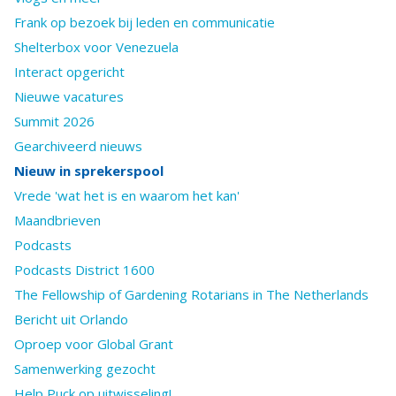
Frank op bezoek bij leden en communicatie
Shelterbox voor Venezuela
Interact opgericht
Nieuwe vacatures
Summit 2026
Gearchiveerd nieuws
Nieuw in sprekerspool
Vrede 'wat het is en waarom het kan'
Maandbrieven
Podcasts
Podcasts District 1600
The Fellowship of Gardening Rotarians in The Netherlands
Bericht uit Orlando
Oproep voor Global Grant
Samenwerking gezocht
Help Puck op uitwisseling!