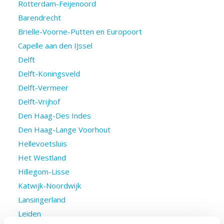
Rotterdam-Feijenoord
Barendrecht
Brielle-Voorne-Putten en Europoort
Capelle aan den IJssel
Delft
Delft-Koningsveld
Delft-Vermeer
Delft-Vrijhof
Den Haag-Des Indes
Den Haag-Lange Voorhout
Hellevoetsluis
Het Westland
Hillegom-Lisse
Katwijk-Noordwijk
Lansingerland
Leiden