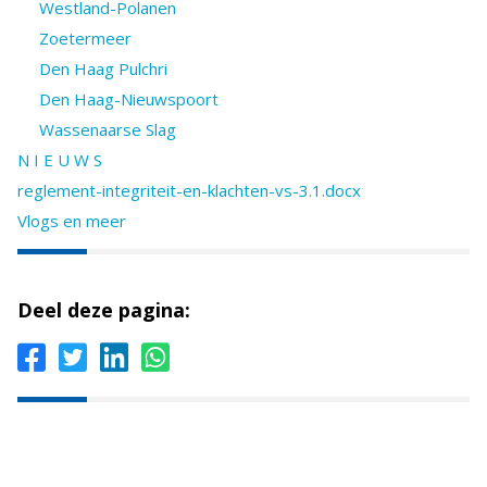
Westland-Polanen
Zoetermeer
Den Haag Pulchri
Den Haag-Nieuwspoort
Wassenaarse Slag
N I E U W S
reglement-integriteit-en-klachten-vs-3.1.docx
Vlogs en meer
Deel deze pagina: