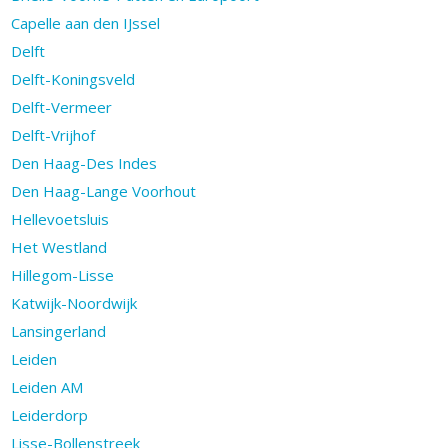
Capelle aan den IJssel
Delft
Delft-Koningsveld
Delft-Vermeer
Delft-Vrijhof
Den Haag-Des Indes
Den Haag-Lange Voorhout
Hellevoetsluis
Het Westland
Hillegom-Lisse
Katwijk-Noordwijk
Lansingerland
Leiden
Leiden AM
Leiderdorp
Lisse-Bollenstreek