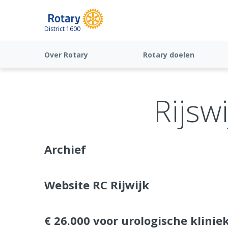
District 1600
Over Rotary
Rotary doelen
Rijswi
Archief
Website RC Rijwijk
€ 26.000 voor urologische klinie