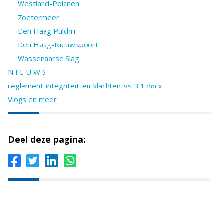
Westland-Polanen
Zoetermeer
Den Haag Pulchri
Den Haag-Nieuwspoort
Wassenaarse Slag
N I E U W S
reglement-integriteit-en-klachten-vs-3.1.docx
Vlogs en meer
Deel deze pagina: