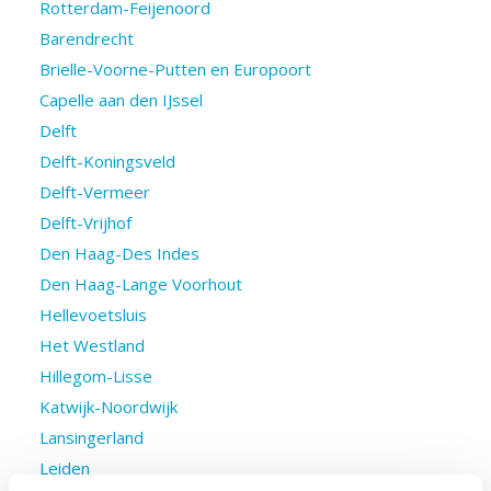
Rotterdam-Feijenoord
Barendrecht
Brielle-Voorne-Putten en Europoort
Capelle aan den IJssel
Delft
Delft-Koningsveld
Delft-Vermeer
Delft-Vrijhof
Den Haag-Des Indes
Den Haag-Lange Voorhout
Hellevoetsluis
Het Westland
Hillegom-Lisse
Katwijk-Noordwijk
Lansingerland
Leiden