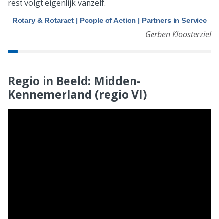
rest volgt eigenlijk vanzelf.
Rotary & Rotaract | People of Action | Partners in Service
Gerben Kloosterziel
Regio in Beeld: Midden-
Kennemerland (regio VI)