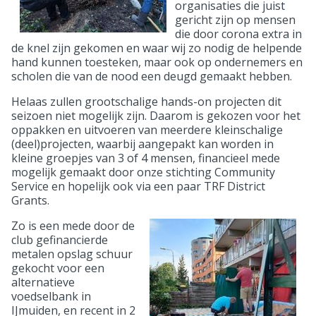
organisaties die juist
gericht zijn op mensen
die door corona extra in
de knel zijn gekomen en waar wij zo nodig de helpende
hand kunnen toesteken, maar ook op ondernemers en
scholen die van de nood een deugd gemaakt hebben.
Helaas zullen grootschalige hands-on projecten dit
seizoen niet mogelijk zijn. Daarom is gekozen voor het
oppakken en uitvoeren van meerdere kleinschalige
(deel)projecten, waarbij aangepakt kan worden in
kleine groepjes van 3 of 4 mensen, financieel mede
mogelijk gemaakt door onze stichting Community
Service en hopelijk ook via een paar TRF District
Grants.
Zo is een mede door de
club gefinancierde
metalen opslag schuur
gekocht voor een
alternatieve
voedselbank in
IJmuiden, en recent in 2