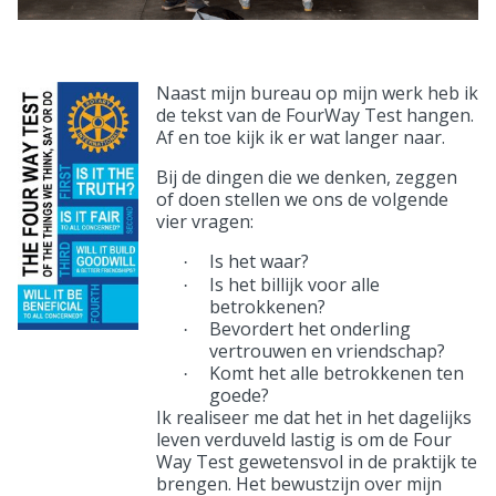
Naast mijn bureau op mijn werk heb ik
de tekst van de FourWay Test hangen.
Af en toe kijk ik er wat langer naar.
Bij de dingen die we denken, zeggen
of doen stellen we ons de volgende
vier vragen:
Is het waar?
·
Is het billijk voor alle
·
betrokkenen?
Bevordert het onderling
·
vertrouwen en vriendschap?
Komt het alle betrokkenen ten
·
goede?
Ik realiseer me dat het in het dagelijks
leven verduveld lastig is om de Four
Way Test gewetensvol in de praktijk te
brengen. Het bewustzijn over mijn