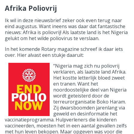
Afrika Poliovrij
Ik wil in deze nieuwsbrief zeker ook even terug naar
eind augustus. Want ineens was daar dat fantastische
nieuws: Afrika is poliovrij! Als laatste land is het Nigeria
gelukt om het wilde poliovirus te verslaan.
In het komende Rotary magazine schreef ik daar iets
over. Hier alvast een stukje daaruit:
“Nigeria mag zich nu poliovrij
verklaren, als laatste land Afrika.
Het kostte letterlijk bloed zweet
en tranen. Want het
noordoostelijke deel van Nigeria
wordt geteisterd door de
terreurorganisatie Boko Haram.
Zij dwarsboomden jarenlang via
geweld en desinformatie het
vaccinatieprogramma. Hulpverleners die kinderen
vaccineerden, moesten het in een aantal gevallen zelfs
met hun leven bekopen. Maar opgeven was voor die