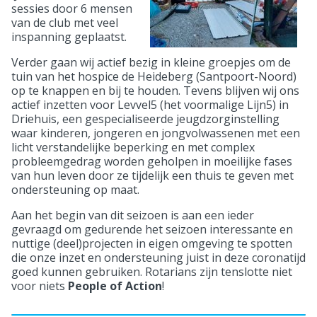
sessies door 6 mensen
van de club met veel
inspanning geplaatst.
Verder gaan wij actief bezig in kleine groepjes om de
tuin van het hospice de Heideberg (Santpoort-Noord)
op te knappen en bij te houden. Tevens blijven wij ons
actief inzetten voor Levvel5 (het voormalige Lijn5) in
Driehuis, een gespecialiseerde jeugdzorginstelling
waar kinderen, jongeren en jongvolwassenen met een
licht verstandelijke beperking en met complex
probleemgedrag worden geholpen in moeilijke fases
van hun leven door ze tijdelijk een thuis te geven met
ondersteuning op maat.
Aan het begin van dit seizoen is aan een ieder
gevraagd om gedurende het seizoen interessante en
nuttige (deel)projecten in eigen omgeving te spotten
die onze inzet en ondersteuning juist in deze coronatijd
goed kunnen gebruiken. Rotarians zijn tenslotte niet
voor niets
People of Action
!