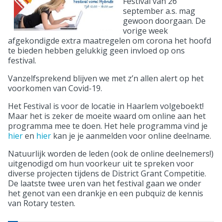
Festival van 26
september a.s. mag
gewoon doorgaan. De
vorige week
afgekondigde extra maatregelen om corona het hoofd
te bieden hebben gelukkig geen invloed op ons
festival.
Vanzelfsprekend blijven we met z’n allen alert op het
voorkomen van Covid-19.
Het Festival is voor de locatie in Haarlem volgeboekt!
Maar het is zeker de moeite waard om online aan het
programma mee te doen. Het hele programma vind je
hier
en
hier
kan je je aanmelden voor online deelname.
Natuurlijk worden de leden (ook de online deelnemers!)
uitgenodigd om hun voorkeur uit te spreken voor
diverse projecten tijdens de District Grant Competitie.
De laatste twee uren van het festival gaan we onder
het genot van een drankje en een pubquiz de kennis
van Rotary testen.