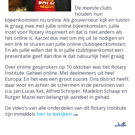
De meeste clubs
houden hun
bijeenkomsten nu online. Als gouverneur kijk en luister
ik graag mee met jullie online bijeenkomsten. Jullie
inzet voor Rotary inspireert en dat is niet anders als
het online is. Aarzel dus niet om mij uit te nodigen en
een link te sturen van jullie online clubbijeenkomsten.
En als jullie willen dat ik in jullie clubbijeenkomst een
presentatie geef dan doe ik dat natuurlijk heel graag.
Over online gesproken: op 10 oktober was het Rotary
Institute. Geheel online. Met deelnemers uit heel
Europa. En het was een groot succes. Ons district heeft
daar voor en achter de schermen in de personen van
o.a. Jan Lucas Ket, Alfred Schrijver, Madelon Schaap en
Rutger Mazel een belangrijk aandeel in gehad.
De video’s van alle onderdelen van dit Rotary Institute
zijn inmiddels
hier te bekijken