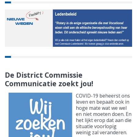
De District Commissie
Communicatie zoekt jou!
COVID-19 beheerst ons
leven en bepaalt ook in
hoge mate wat we wel
en niet moeten doen. En
het lijkt erop dat aan die
situatie voorlopig
weinig zal veranderen.