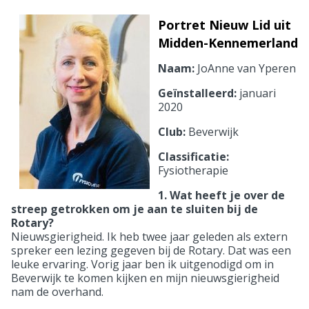
Portret Nieuw Lid uit
Midden-Kennemerland
Naam:
JoAnne van Yperen
Geïnstalleerd:
januari
2020
Club:
Beverwijk
Classificatie:
Fysiotherapie
1. Wat heeft je over de
streep getrokken om je aan te sluiten bij de
Rotary?
Nieuwsgierigheid. Ik heb twee jaar geleden als extern
spreker een lezing gegeven bij de Rotary. Dat was een
leuke ervaring. Vorig jaar ben ik uitgenodigd om in
Beverwijk te komen kijken en mijn nieuwsgierigheid
nam de overhand.