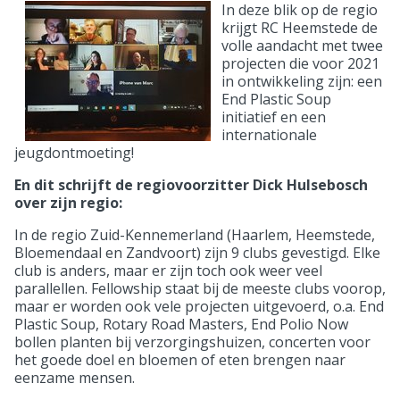
In deze blik op de regio
krijgt RC Heemstede de
volle aandacht met twee
projecten die voor 2021
in ontwikkeling zijn: een
End Plastic Soup
initiatief en een
internationale
jeugdontmoeting!
En dit schrijft de regiovoorzitter Dick Hulsebosch
over zijn regio:
In de regio Zuid-Kennemerland (Haarlem, Heemstede,
Bloemendaal en Zandvoort) zijn 9 clubs gevestigd. Elke
club is anders, maar er zijn toch ook weer veel
parallellen. Fellowship staat bij de meeste clubs voorop,
maar er worden ook vele projecten uitgevoerd, o.a. End
Plastic Soup, Rotary Road Masters, End Polio Now
bollen planten bij verzorgingshuizen, concerten voor
het goede doel en bloemen of eten brengen naar
eenzame mensen.