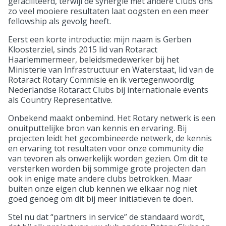
gefaciliteerd, terwijl de synergie met andere Clubs ons
zo veel mooiere resultaten laat oogsten en een meer
fellowship als gevolg heeft.
Eerst een korte introductie: mijn naam is Gerben
Kloosterziel, sinds 2015 lid van Rotaract
Haarlemmermeer, beleidsmedewerker bij het
Ministerie van Infrastructuur en Waterstaat, lid van de
Rotaract Rotary Commisie en ik vertegenwoordig
Nederlandse Rotaract Clubs bij internationale events
als Country Representative.
Onbekend maakt onbemind. Het Rotary netwerk is een
onuitputtelijke bron van kennis en ervaring. Bij
projecten leidt het gecombineerde netwerk, de kennis
en ervaring tot resultaten voor onze community die
van tevoren als onwerkelijk worden gezien. Om dit te
versterken worden bij sommige grote projecten dan
ook in enige mate andere clubs betrokken. Maar
buiten onze eigen club kennen we elkaar nog niet
goed genoeg om dit bij meer initiatieven te doen.
Stel nu dat “partners in service” de standaard wordt,