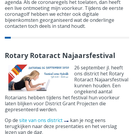
agenda. Als de coronaregels het toelaten, dan heeft
een live ontmoeting mijn voorkeur. Tijdens de eerste
coronagolf hebben we echter ook digitale
bijeenkomsten georganiseerd wat de onderlinge
contacten toch deels in stand houdt.
Rotary Rotaract Najaarsfestival
26 september jl. heeft
ons district het Rotary
Rotaract Najaarsfestival
kunnen houden. Een
ongekend aantal
Rotarians hebben tijdens het festival hun voorkeur
laten blijken voor District Grant Projecten die
gepresenteerd werden.
Op de
site van ons district
kan je nog eens
terugkijken naar deze presentaties en het verslag
lezen van de dag.