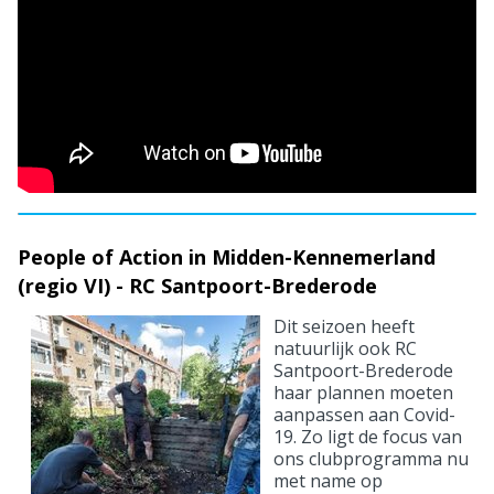
People of Action in Midden-Kennemerland
(regio VI) - RC Santpoort-Brederode
Dit seizoen heeft
natuurlijk ook RC
Santpoort-Brederode
haar plannen moeten
aanpassen aan Covid-
19. Zo ligt de focus van
ons clubprogramma nu
met name op