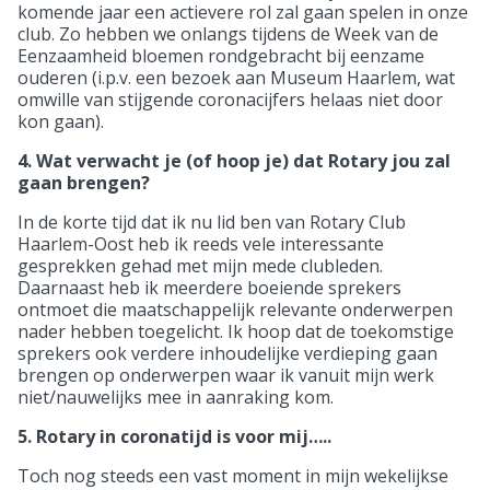
komende jaar een actievere rol zal gaan spelen in onze
club. Zo hebben we onlangs tijdens de Week van de
Eenzaamheid bloemen rondgebracht bij eenzame
ouderen (i.p.v. een bezoek aan Museum Haarlem, wat
omwille van stijgende coronacijfers helaas niet door
kon gaan).
4. Wat verwacht je (of hoop je) dat Rotary jou zal
gaan brengen?
In de korte tijd dat ik nu lid ben van Rotary Club
Haarlem-Oost heb ik reeds vele interessante
gesprekken gehad met mijn mede clubleden.
Daarnaast heb ik meerdere boeiende sprekers
ontmoet die maatschappelijk relevante onderwerpen
nader hebben toegelicht. Ik hoop dat de toekomstige
sprekers ook verdere inhoudelijke verdieping gaan
brengen op onderwerpen waar ik vanuit mijn werk
niet/nauwelijks mee in aanraking kom.
5. Rotary in coronatijd is voor mij…..
Toch nog steeds een vast moment in mijn wekelijkse