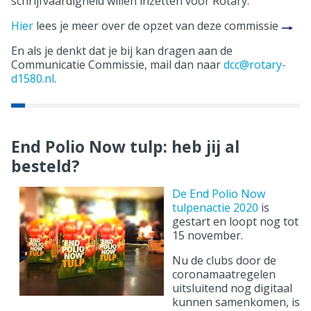
schrijfvaardigheid willen inzetten voor Rotary.
Hier
lees je meer over de opzet van deze commissie
En als je denkt dat je bij kan dragen aan de
Communicatie Commissie, mail dan naar
dcc@rotary-
d1580.nl
.
End Polio Now tulp: heb jij al
besteld?
De End Polio Now
tulpenactie 2020
is
gestart en loopt nog tot
15 november.
Nu de clubs door de
coronamaatregelen
uitsluitend nog digitaal
kunnen samenkomen, is