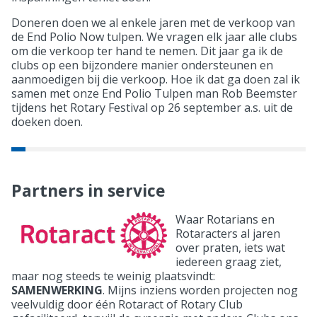
Doneren doen we al enkele jaren met de verkoop van
de End Polio Now tulpen. We vragen elk jaar alle clubs
om die verkoop ter hand te nemen. Dit jaar ga ik de
clubs op een bijzondere manier ondersteunen en
aanmoedigen bij die verkoop. Hoe ik dat ga doen zal ik
samen met onze End Polio Tulpen man Rob Beemster
tijdens het Rotary Festival op 26 september a.s. uit de
doeken doen.
Partners in service
Waar Rotarians en
Rotaracters al jaren
over praten, iets wat
iedereen graag ziet,
maar nog steeds te weinig plaatsvindt:
SAMENWERKING
. Mijns inziens worden projecten nog
veelvuldig door één Rotaract of Rotary Club