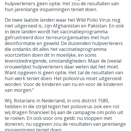
hulpverleners geen optie. Het zou de resultaten van
hun jarenlange inspanningen teniet doen.
De twee laatste landen waar het Wild Polio Virus nog
niet uitgeroeid is, zijn Afghanistan en Pakistan. En ook
in deze landen wordt het vaccinatieprogramma
gefrustreerd door terreurorganisaties met hun
desinformatie en geweld. De duizenden hulpverleners
die ondanks dit alles het vaccinatieprogramma
voortzetten doen dit in moeilijke, en soms
levensbedreigende, omstandigheden. Maar de (veelal
vrouwelijke) hulpverleners daar weten dat het moet.
Want opgeven is geen optie. Het zal de resultaten van
hun werk teniet doen. Het poliovirus moet uitgeroeid
worden. Voor de kinderen van nu en voor de kinderen
van morgen.“
Wij, Rotarians in Nederland, in ons district 1580,
hebben in die strijd tegen het poliovirus ook een rol:
wij dragen financieel bij aan de campagne om polio uit
te roeien. En ook voor ons geldt: nu stoppen met
doneren, nu opgeven zou de resultaten van jarenlange
inspanningen teniet doen.