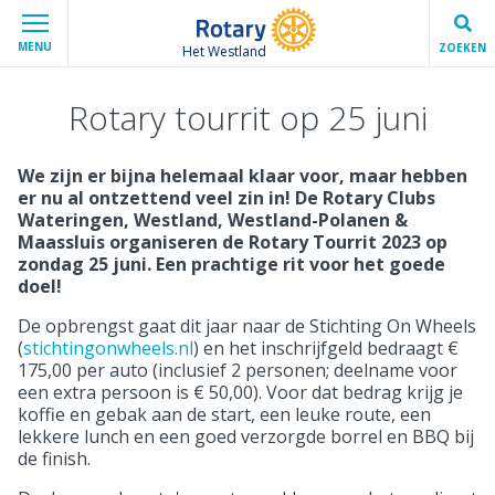
MENU
ZOEKEN
Het Westland
Rotary tourrit op 25 juni
We zijn er bijna helemaal klaar voor, maar hebben
er nu al ontzettend veel zin in! De Rotary Clubs
Wateringen, Westland, Westland-Polanen &
Maassluis organiseren de Rotary Tourrit 2023 op
zondag 25 juni. Een prachtige rit voor het goede
doel!
De opbrengst gaat dit jaar naar de Stichting On Wheels
(
stichtingonwheels.nl
) en het inschrijfgeld bedraagt €
175,00 per auto (inclusief 2 personen; deelname voor
een extra persoon is € 50,00). Voor dat bedrag krijg je
koffie en gebak aan de start, een leuke route, een
lekkere lunch en een goed verzorgde borrel en BBQ bij
de finish.