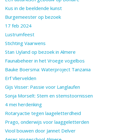
Kus in de beeldende kunst
Burgemeester op bezoek
17 feb 2024
Lustrumfeest
Stichting Vaarwens
Stan Uyland op bezoek in Almere
Faunabeheer in het Vroege vogelbos
Bauke Boersma: Waterproject Tanzania
Erf Vliervelden
Gijs Visser: Passie voor Langlaufen
Sonja Morselt: Stem en stemstoornissen
4 mei herdenking
Rotaryactie tegen laageletterdheid
Prago, onderwijs voor laaggeletterden
Viool bouwen door Jannet Delver
Aeres Hogeschool Almere