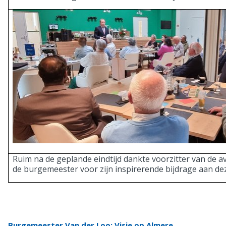
Ruim na de geplande eindtijd dankte voorzitter van de 
de burgemeester voor zijn inspirerende bijdrage aan de
Burgemeester Van der Loo: Visie op Almere