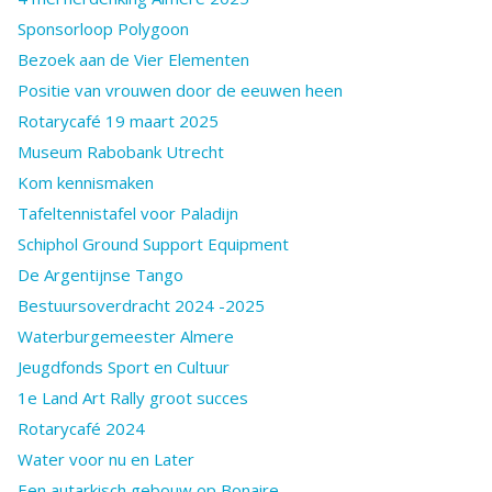
Sponsorloop Polygoon
Bezoek aan de Vier Elementen
Positie van vrouwen door de eeuwen heen
Rotarycafé 19 maart 2025
Museum Rabobank Utrecht
Kom kennismaken
Tafeltennistafel voor Paladijn
Schiphol Ground Support Equipment
De Argentijnse Tango
Bestuursoverdracht 2024 -2025
Waterburgemeester Almere
Jeugdfonds Sport en Cultuur
1e Land Art Rally groot succes
Rotarycafé 2024
Water voor nu en Later
Een autarkisch gebouw op Bonaire