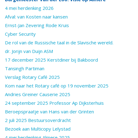
4 mei herdenking 2026
Afval: van Kosten naar kansen
Ernst-Jan Zevering Rode Kruis
Cyber Security
De rol van de Russische taal in de Slavische wereld.
dr. Jorijn van Duijn ASM
17 december 2025 Kerstdiner bij Bakboord
Tansingh Partiman
Verslag Rotary Café 2025
Kom naar het Rotary café op 19 november 2025
Andries Greiner Causerie 2025
24 september 2025 Professor Ap Dijksterhuis
Beroepspraatje van Hans van der Grinten
2 juli 2025 Bestuursoverdracht
Bezoek aan Multicopy Lelystad
4 mei herdenking Almere 2025