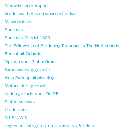
Nieuw in sprekerspool
Vrede 'wat het is en waarom het kan'
Maandbrieven
Podcasts
Podcasts District 1600
The Fellowship of Gardening Rotarians in The Netherlands
Bericht uit Orlando
Oproep voor Global Grant
Samenwerking gezocht
Help Puck op uitwisseling!
Motorrijders gezocht
Leden gezocht voor Cie DEI
Districtsnieuws
Uit de clubs
N I E U W S
reglement-integriteit-en-klachten-vs-3.1.docx