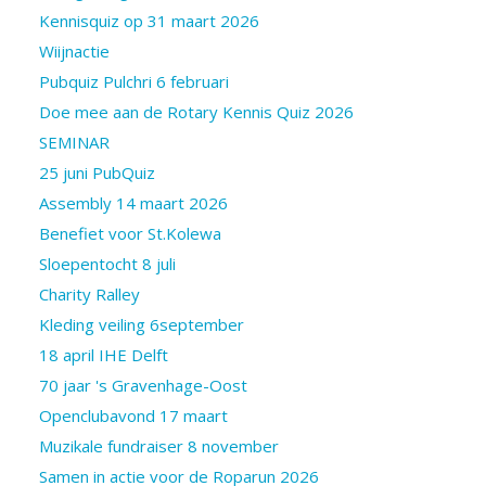
Kennisquiz op 31 maart 2026
Wiijnactie
Pubquiz Pulchri 6 februari
Doe mee aan de Rotary Kennis Quiz 2026
SEMINAR
25 juni PubQuiz
Assembly 14 maart 2026
Benefiet voor St.Kolewa
Sloepentocht 8 juli
Charity Ralley
Kleding veiling 6september
18 april IHE Delft
70 jaar 's Gravenhage-Oost
Openclubavond 17 maart
Muzikale fundraiser 8 november
Samen in actie voor de Roparun 2026