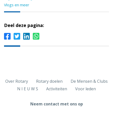
Vlogs en meer
Deel deze pagina:
Over Rotary
Rotary doelen
De Mensen & Clubs
N I E U W S
Activiteiten
Voor leden
Neem contact met ons op