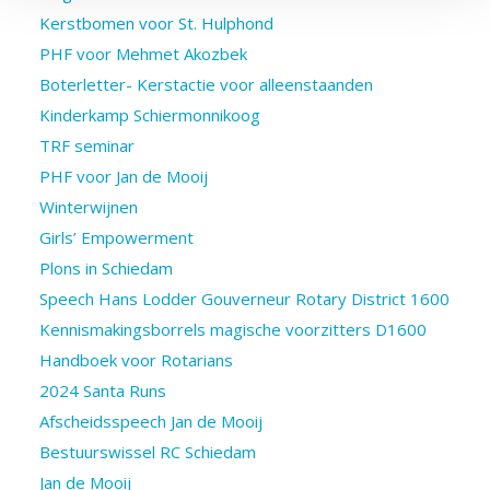
Kerstbomen voor St. Hulphond
PHF voor Mehmet Akozbek
Boterletter- Kerstactie voor alleenstaanden
Kinderkamp Schiermonnikoog
TRF seminar
PHF voor Jan de Mooij
Winterwijnen
Girls’ Empowerment
Plons in Schiedam
Speech Hans Lodder Gouverneur Rotary District 1600
Kennismakingsborrels magische voorzitters D1600
Handboek voor Rotarians
2024 Santa Runs
Afscheidsspeech Jan de Mooij
Bestuurswissel RC Schiedam
Jan de Mooij