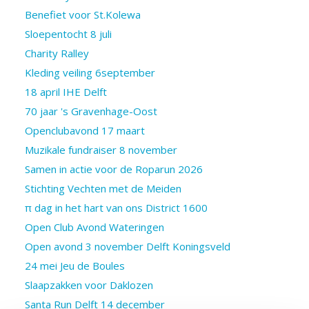
Benefiet voor St.Kolewa
Sloepentocht 8 juli
Charity Ralley
Kleding veiling 6september
18 april IHE Delft
70 jaar 's Gravenhage-Oost
Openclubavond 17 maart
Muzikale fundraiser 8 november
Samen in actie voor de Roparun 2026
Stichting Vechten met de Meiden
π dag in het hart van ons District 1600
Open Club Avond Wateringen
Open avond 3 november Delft Koningsveld
24 mei Jeu de Boules
Slaapzakken voor Daklozen
Santa Run Delft 14 december