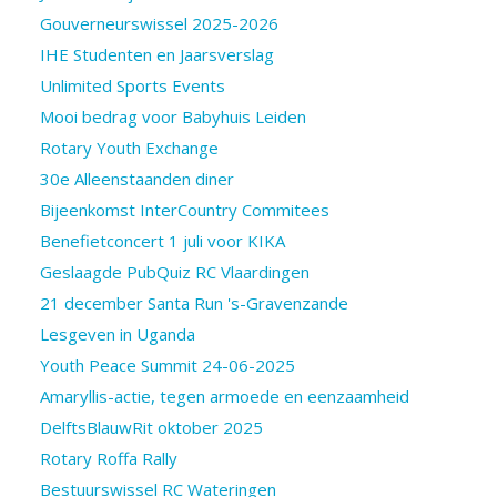
Gouverneurswissel 2025-2026
IHE Studenten en Jaarsverslag
Unlimited Sports Events
Mooi bedrag voor Babyhuis Leiden
Rotary Youth Exchange
30e Alleenstaanden diner
Bijeenkomst InterCountry Commitees
Benefietconcert 1 juli voor KIKA
Geslaagde PubQuiz RC Vlaardingen
21 december Santa Run 's-Gravenzande
Lesgeven in Uganda
Youth Peace Summit 24-06-2025
Amaryllis-actie, tegen armoede en eenzaamheid
DelftsBlauwRit oktober 2025
Rotary Roffa Rally
Bestuurswissel RC Wateringen