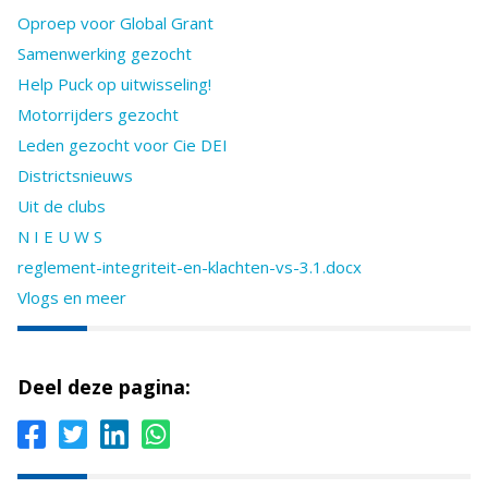
Oproep voor Global Grant
Samenwerking gezocht
Help Puck op uitwisseling!
Motorrijders gezocht
Leden gezocht voor Cie DEI
Districtsnieuws
Uit de clubs
N I E U W S
reglement-integriteit-en-klachten-vs-3.1.docx
Vlogs en meer
Deel deze pagina: