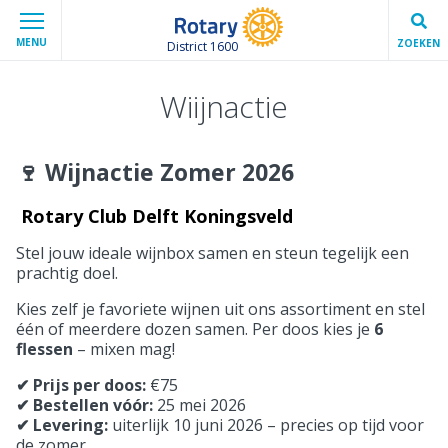
MENU
ZOEKEN
District 1600
Wiijnactie
🍷 Wijnactie Zomer 2026
Rotary Club Delft Koningsveld
Stel jouw ideale wijnbox samen en steun tegelijk een
prachtig doel.
Kies zelf je favoriete wijnen uit ons assortiment en stel
één of meerdere dozen samen. Per doos kies je
6
flessen
– mixen mag!
✔ Prijs per doos:
€75
✔ Bestellen vóór:
25 mei 2026
✔ Levering:
uiterlijk 10 juni 2026 – precies op tijd voor
de zomer