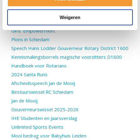
TRF seminar
PHF voor Jan de Mooij
Weigeren
Winterwijnen
Girls’ Empowerment
Plons in Schiedam
Speech Hans Lodder Gouverneur Rotary District 1600
Kennismakingsborrels magische voorzitters D1600
Handboek voor Rotarians
2024 Santa Runs
Afscheidsspeech Jan de Mooij
Bestuurswissel RC Schiedam
Jan de Mooij
Gouverneurswissel 2025-2026
IHE Studenten en Jaarsverslag
Unlimited Sports Events
Mooi bedrag voor Babyhuis Leiden