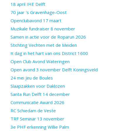
18 april IHE Delft
70 jaar 's Gravenhage-Oost
Openclubavond 17 maart
Muzikale fundraiser 8 november
Samen in actie voor de Roparun 2026
Stichting Vechten met de Meiden
π dag in het hart van ons District 1600
Open Club Avond Wateringen
Open avond 3 november Delft Koningsveld
24 mei Jeu de Boules
Slaapzakken voor Daklozen
Santa Run Delft 14 december
Communicatie Award 2026
RC Schiedam de Veste
TRF Seminar 13 november
3e PHF erkenning Willie Palm