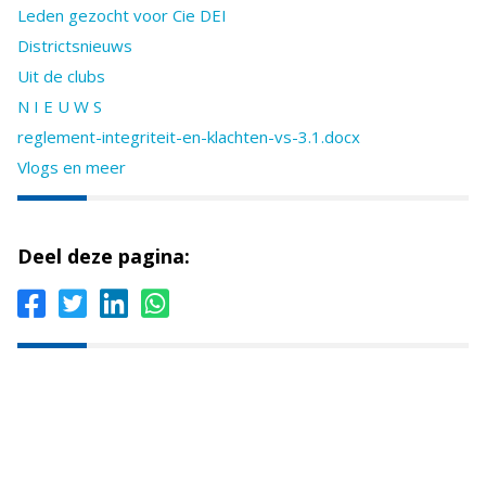
Leden gezocht voor Cie DEI
Districtsnieuws
Uit de clubs
N I E U W S
reglement-integriteit-en-klachten-vs-3.1.docx
Vlogs en meer
Deel deze pagina: