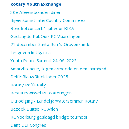
Rotary Youth Exchange
30e Alleenstaanden diner
Bijeenkomst InterCountry Commitees
Benefietconcert 1 juli voor KIKA
Geslaagde PubQuiz RC Vlaardingen
21 december Santa Run 's-Gravenzande
Lesgeven in Uganda
Youth Peace Summit 24-06-2025
Amaryllis-actie, tegen armoede en eenzaamheid
DelftsBlauwRit oktober 2025
Rotary Roffa Rally
Bestuurswissel RC Wateringen
Uitnodiging - Landelijk Waterseminar Rotary
Bezoek Duitse RC Ahlen
RC Voorburg geslaagd bridge tournooi
Delft DEI Congres