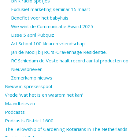
BNR radio spotjes
Exclusief marketing seminar 15 maart
Benefiet voor het babyhuis
Wie wint de Communicatie Award 2025
Lisse 5 april Pubquiz
Art School 100 kleuren vriendschap
Jan de Mooij bij RC 's-Gravenhage Residentie.
RC Schiedam de Veste haalt record aantal producten op
Nieuwsbrieven
Zomerkamp nieuws
Nieuw in sprekerspool
Vrede 'wat het is en waarom het kan'
Maandbrieven
Podcasts
Podcasts District 1600
The Fellowship of Gardening Rotarians in The Netherlands