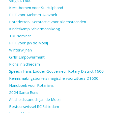
Vlogs D1600
Kerstbomen voor St. Hulphond
PHF voor Mehmet Akozbek
Boterletter- Kerstactie voor alleenstaanden
Kinderkamp Schiermonnikoog
TRF seminar
PHF voor Jan de Mooij
Winterwijnen
Girls’ Empowerment
Plons in Schiedam
Speech Hans Lodder Gouverneur Rotary District 1600
Kennismakingsborrels magische voorzitters D1600
Handboek voor Rotarians
2024 Santa Runs
Afscheidsspeech Jan de Mooij
Bestuurswissel RC Schiedam