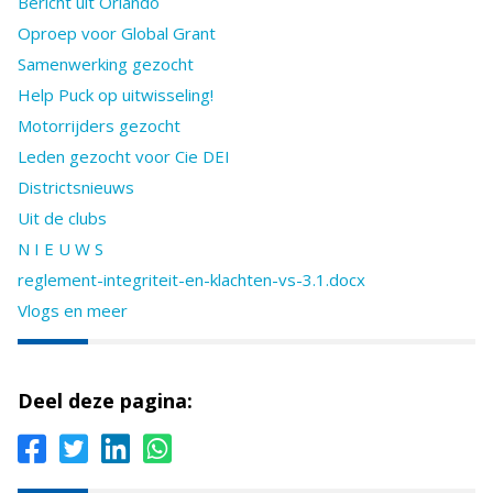
Bericht uit Orlando
Oproep voor Global Grant
Samenwerking gezocht
Help Puck op uitwisseling!
Motorrijders gezocht
Leden gezocht voor Cie DEI
Districtsnieuws
Uit de clubs
N I E U W S
reglement-integriteit-en-klachten-vs-3.1.docx
Vlogs en meer
Deel deze pagina: