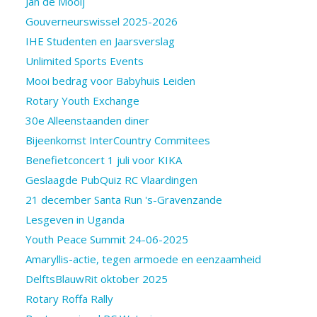
Jan de Mooij
Gouverneurswissel 2025-2026
IHE Studenten en Jaarsverslag
Unlimited Sports Events
Mooi bedrag voor Babyhuis Leiden
Rotary Youth Exchange
30e Alleenstaanden diner
Bijeenkomst InterCountry Commitees
Benefietconcert 1 juli voor KIKA
Geslaagde PubQuiz RC Vlaardingen
21 december Santa Run 's-Gravenzande
Lesgeven in Uganda
Youth Peace Summit 24-06-2025
Amaryllis-actie, tegen armoede en eenzaamheid
DelftsBlauwRit oktober 2025
Rotary Roffa Rally