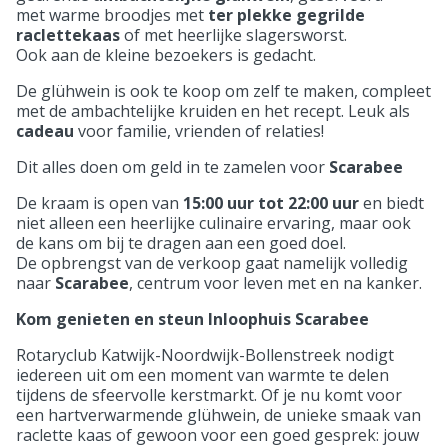
met warme broodjes met
ter plekke gegrilde
raclettekaas
of met heerlijke slagersworst.
Ook aan de kleine bezoekers is gedacht.
De glühwein is ook te koop om zelf te maken, compleet
met de ambachtelijke kruiden en het recept. Leuk als
cadeau
voor familie, vrienden of relaties!
Dit alles doen om geld in te zamelen voor
Scarabee
De kraam is open van
15:00 uur tot 22:00 uur
en biedt
niet alleen een heerlijke culinaire ervaring, maar ook
de kans om bij te dragen aan een goed doel.
De opbrengst van de verkoop gaat namelijk volledig
naar
Scarabee
, centrum voor leven met en na kanker.
Kom genieten en steun Inloophuis Scarabee
Rotaryclub Katwijk-Noordwijk-Bollenstreek nodigt
iedereen uit om een moment van warmte te delen
tijdens de sfeervolle kerstmarkt. Of je nu komt voor
een hartverwarmende glühwein, de unieke smaak van
raclette kaas of gewoon voor een goed gesprek: jouw