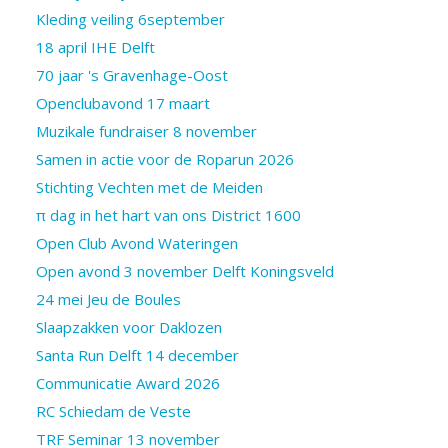
Kleding veiling 6september
18 april IHE Delft
70 jaar 's Gravenhage-Oost
Openclubavond 17 maart
Muzikale fundraiser 8 november
Samen in actie voor de Roparun 2026
Stichting Vechten met de Meiden
π dag in het hart van ons District 1600
Open Club Avond Wateringen
Open avond 3 november Delft Koningsveld
24 mei Jeu de Boules
Slaapzakken voor Daklozen
Santa Run Delft 14 december
Communicatie Award 2026
RC Schiedam de Veste
TRF Seminar 13 november