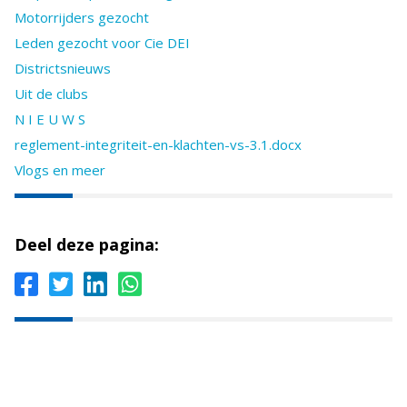
Motorrijders gezocht
Leden gezocht voor Cie DEI
Districtsnieuws
Uit de clubs
N I E U W S
reglement-integriteit-en-klachten-vs-3.1.docx
Vlogs en meer
Deel deze pagina: