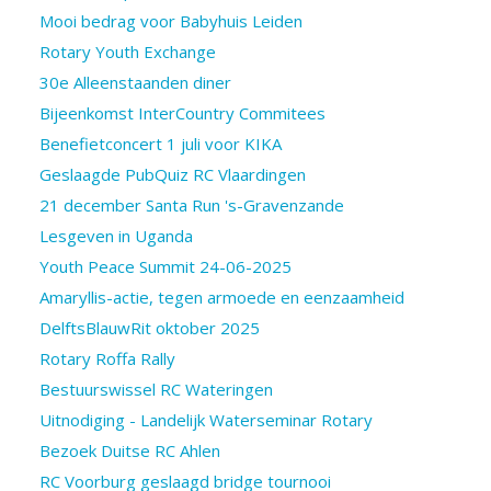
Mooi bedrag voor Babyhuis Leiden
Rotary Youth Exchange
30e Alleenstaanden diner
Bijeenkomst InterCountry Commitees
Benefietconcert 1 juli voor KIKA
Geslaagde PubQuiz RC Vlaardingen
21 december Santa Run 's-Gravenzande
Lesgeven in Uganda
Youth Peace Summit 24-06-2025
Amaryllis-actie, tegen armoede en eenzaamheid
DelftsBlauwRit oktober 2025
Rotary Roffa Rally
Bestuurswissel RC Wateringen
Uitnodiging - Landelijk Waterseminar Rotary
Bezoek Duitse RC Ahlen
RC Voorburg geslaagd bridge tournooi