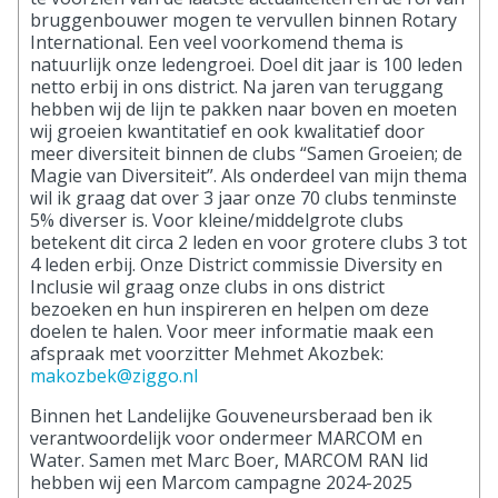
bruggenbouwer mogen te vervullen binnen Rotary
International. Een veel voorkomend thema is
natuurlijk onze ledengroei. Doel dit jaar is 100 leden
netto erbij in ons district. Na jaren van teruggang
hebben wij de lijn te pakken naar boven en moeten
wij groeien kwantitatief en ook kwalitatief door
meer diversiteit binnen de clubs “Samen Groeien; de
Magie van Diversiteit”. Als onderdeel van mijn thema
wil ik graag dat over 3 jaar onze 70 clubs tenminste
5% diverser is. Voor kleine/middelgrote clubs
betekent dit circa 2 leden en voor grotere clubs 3 tot
4 leden erbij. Onze District commissie Diversity en
Inclusie wil graag onze clubs in ons district
bezoeken en hun inspireren en helpen om deze
doelen te halen. Voor meer informatie maak een
afspraak met voorzitter Mehmet Akozbek:
makozbek@ziggo.nl
Binnen het Landelijke Gouveneursberaad ben ik
verantwoordelijk voor ondermeer MARCOM en
Water. Samen met Marc Boer, MARCOM RAN lid
hebben wij een Marcom campagne 2024-2025