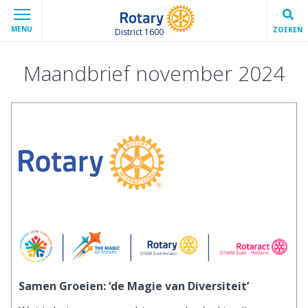
MENU
ZOEKEN
District 1600
Maandbrief november 2024
Samen Groeien: ‘de Magie van Diversiteit’