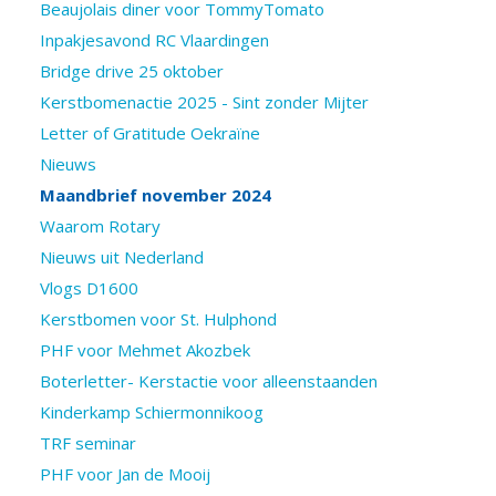
Beaujolais diner voor TommyTomato
Inpakjesavond RC Vlaardingen
Bridge drive 25 oktober
Kerstbomenactie 2025 - Sint zonder Mijter
Letter of Gratitude Oekraïne
Nieuws
Maandbrief november 2024
Waarom Rotary
Nieuws uit Nederland
Vlogs D1600
Kerstbomen voor St. Hulphond
PHF voor Mehmet Akozbek
Boterletter- Kerstactie voor alleenstaanden
Kinderkamp Schiermonnikoog
TRF seminar
PHF voor Jan de Mooij