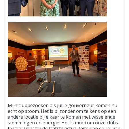
Mijn clubbezoeken als jullie gouverneur komen nu
echt op stoom. Het is bijzonder om telkens op een
andere locatie bij elkaar te komen met wisselende
stemmingen en energie. Het is mooi om onze clubs
te voorzien van de laatste actualiteiten en de rol van