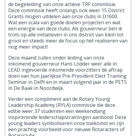
de begeleiding van onze actieve TRF commissie.
Deze commissie heeft onlangs ook weer 15 District
Grants mogen uitdelen aan onze clubs in D1600.
Wat een scala van goede doelen projecten en wat
een energie van deze clubs. Als gouverneur ben ik
trots op alle initiatieven in ons district van klein tot
groot en steeds meer de focus op het realiseren van
nog meer impact!
Deze maand zullen onder leiding van onze
inkomend gouverneur Hans Lodder weer alle in
LEAD ingevoerde inkomende voorzitters de aftrap
doen van hun jaarlijkse Pre-President Elect Training
Seminar in Delft en in maart volgend jaar in de PETS
in De Baak in Noordwijk.
Verder een compliment aan de Rotary Young
Leadership Academy (RYLA) commissie die deze
editie weer 37 studenten een weekendlang
inspirerende leiderschapstrainingen aanbood. Deze
young leaders symboliseren onze toekomst en zijn
een prachtig voorbeeld voor nieuwe Rotaracters of
Rotaryclubs.