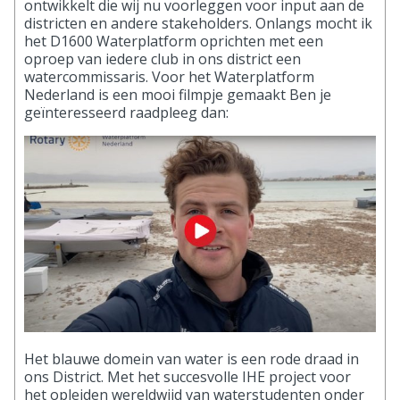
ontwikkelt die wij nu voorleggen voor input aan de
districten en andere stakeholders. Onlangs mocht ik
het D1600 Waterplatform oprichten met een
oproep van iedere club in ons district een
watercommissaris. Voor het Waterplatform
Nederland is een mooi filmpje gemaakt Ben je
geïnteresseerd raadpleeg dan:
Het blauwe domein van water is een rode draad in
ons District. Met het succesvolle IHE project voor
het opleiden wereldwijd van waterstudenten onder