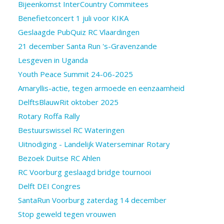
Bijeenkomst InterCountry Commitees
Benefietconcert 1 juli voor KIKA
Geslaagde PubQuiz RC Vlaardingen
21 december Santa Run 's-Gravenzande
Lesgeven in Uganda
Youth Peace Summit 24-06-2025
Amaryllis-actie, tegen armoede en eenzaamheid
DelftsBlauwRit oktober 2025
Rotary Roffa Rally
Bestuurswissel RC Wateringen
Uitnodiging - Landelijk Waterseminar Rotary
Bezoek Duitse RC Ahlen
RC Voorburg geslaagd bridge tournooi
Delft DEI Congres
SantaRun Voorburg zaterdag 14 december
Stop geweld tegen vrouwen