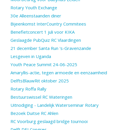
Rotary Youth Exchange
30e Alleenstaanden diner
Bijeenkomst InterCountry Commitees
Benefietconcert 1 juli voor KIKA
Geslaagde PubQuiz RC Vlaardingen
21 december Santa Run 's-Gravenzande
Lesgeven in Uganda
Youth Peace Summit 24-06-2025
Amaryllis-actie, tegen armoede en eenzaamheid
DelftsBlauwRit oktober 2025
Rotary Roffa Rally
Bestuurswissel RC Wateringen
Uitnodiging - Landelijk Waterseminar Rotary
Bezoek Duitse RC Ahlen
RC Voorburg geslaagd bridge tournooi
Delft DEI Congres