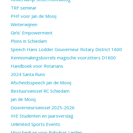
TRF seminar
PHF voor Jan de Mooij
Winterwijnen
Girls’ Empowerment
Plons in Schiedam
Speech Hans Lodder Gouverneur Rotary District 1600
Kennismakingsborrels magische voorzitters D1600
Handboek voor Rotarians
2024 Santa Runs
Afscheidsspeech Jan de Mooij
Bestuurswissel RC Schiedam
Jan de Mooij
Gouverneurswissel 2025-2026
IHE Studenten en Jaarsverslag
Unlimited Sports Events
Mooi bedrag voor Babyhuis Leiden