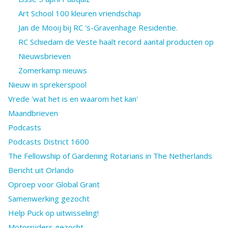
Art School 100 kleuren vriendschap
Jan de Mooij bij RC 's-Gravenhage Residentie.
RC Schiedam de Veste haalt record aantal producten op
Nieuwsbrieven
Zomerkamp nieuws
Nieuw in sprekerspool
Vrede 'wat het is en waarom het kan'
Maandbrieven
Podcasts
Podcasts District 1600
The Fellowship of Gardening Rotarians in The Netherlands
Bericht uit Orlando
Oproep voor Global Grant
Samenwerking gezocht
Help Puck op uitwisseling!
Motorrijders gezocht