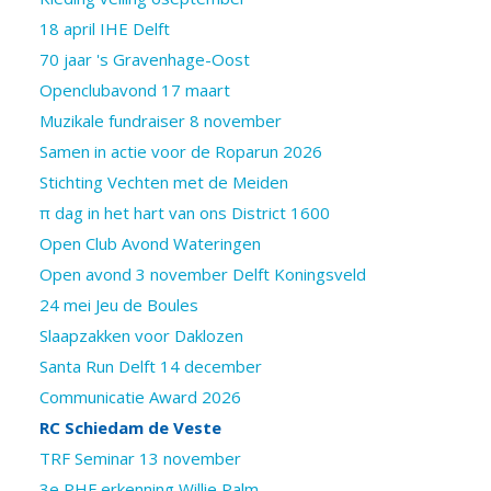
18 april IHE Delft
70 jaar 's Gravenhage-Oost
Openclubavond 17 maart
Muzikale fundraiser 8 november
Samen in actie voor de Roparun 2026
Stichting Vechten met de Meiden
π dag in het hart van ons District 1600
Open Club Avond Wateringen
Open avond 3 november Delft Koningsveld
24 mei Jeu de Boules
Slaapzakken voor Daklozen
Santa Run Delft 14 december
Communicatie Award 2026
RC Schiedam de Veste
TRF Seminar 13 november
3e PHF erkenning Willie Palm