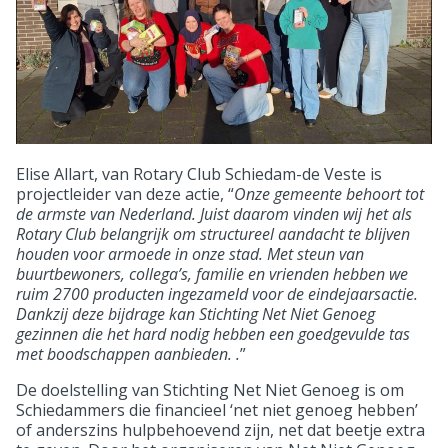
Elise Allart, van Rotary Club Schiedam-de Veste is
projectleider van deze actie, “
Onze gemeente behoort tot
de armste van Nederland. Juist daarom vinden wij het als
Rotary Club belangrijk om structureel aandacht te blijven
houden voor armoede in onze stad. Met steun van
buurtbewoners, collega’s, familie en vrienden hebben we
ruim 2700 producten ingezameld voor de eindejaarsactie.
Dankzij deze bijdrage kan Stichting Net Niet Genoeg
gezinnen die het hard nodig hebben een goedgevulde tas
met boodschappen aanbieden. .
”
De doelstelling van Stichting Net Niet Genoeg is om
Schiedammers die financieel ‘net niet genoeg hebben’
of anderszins hulpbehoevend zijn, net dat beetje extra