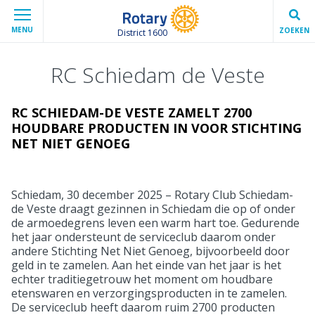
MENU
ZOEKEN
District 1600
RC Schiedam de Veste
RC SCHIEDAM-DE VESTE ZAMELT 2700
HOUDBARE PRODUCTEN IN VOOR STICHTING
NET NIET GENOEG
Schiedam, 30 december 2025 – Rotary Club Schiedam-
de Veste draagt gezinnen in Schiedam die op of onder
de armoedegrens leven een warm hart toe. Gedurende
het jaar ondersteunt de serviceclub daarom onder
andere Stichting Net Niet Genoeg, bijvoorbeeld door
geld in te zamelen. Aan het einde van het jaar is het
echter traditiegetrouw het moment om houdbare
etenswaren en verzorgingsproducten in te zamelen.
De serviceclub heeft daarom ruim 2700 producten