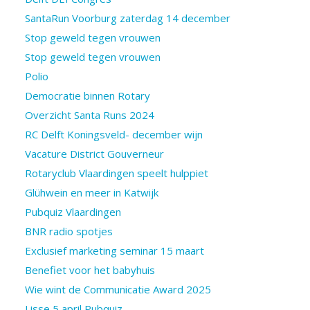
SantaRun Voorburg zaterdag 14 december
Stop geweld tegen vrouwen
Stop geweld tegen vrouwen
Polio
Democratie binnen Rotary
Overzicht Santa Runs 2024
RC Delft Koningsveld- december wijn
Vacature District Gouverneur
Rotaryclub Vlaardingen speelt hulppiet
Glühwein en meer in Katwijk
Pubquiz Vlaardingen
BNR radio spotjes
Exclusief marketing seminar 15 maart
Benefiet voor het babyhuis
Wie wint de Communicatie Award 2025
Lisse 5 april Pubquiz