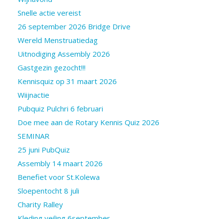
Snelle actie vereist
26 september 2026 Bridge Drive
Wereld Menstruatiedag
Uitnodiging Assembly 2026
Gastgezin gezocht!!!
Kennisquiz op 31 maart 2026
Wiijnactie
Pubquiz Pulchri 6 februari
Doe mee aan de Rotary Kennis Quiz 2026
SEMINAR
25 juni PubQuiz
Assembly 14 maart 2026
Benefiet voor St.Kolewa
Sloepentocht 8 juli
Charity Ralley
Kleding veiling 6september