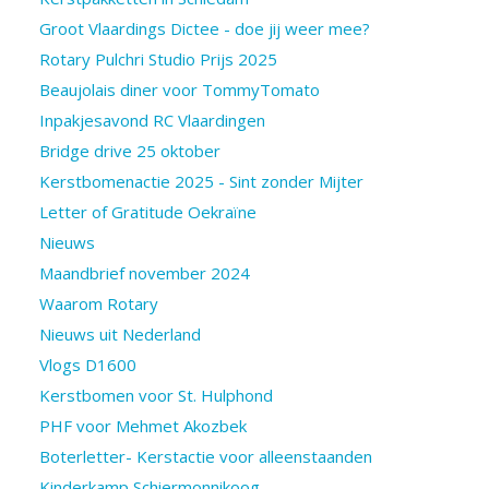
Groot Vlaardings Dictee - doe jij weer mee?
Rotary Pulchri Studio Prijs 2025
Beaujolais diner voor TommyTomato
Inpakjesavond RC Vlaardingen
Bridge drive 25 oktober
Kerstbomenactie 2025 - Sint zonder Mijter
Letter of Gratitude Oekraïne
Nieuws
Maandbrief november 2024
Waarom Rotary
Nieuws uit Nederland
Vlogs D1600
Kerstbomen voor St. Hulphond
PHF voor Mehmet Akozbek
Boterletter- Kerstactie voor alleenstaanden
Kinderkamp Schiermonnikoog