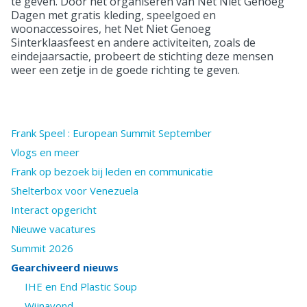
te geven. Door het organiseren van Net Niet Genoeg
Dagen met gratis kleding, speelgoed en
woonaccessoires, het Net Niet Genoeg
Sinterklaasfeest en andere activiteiten, zoals de
eindejaarsactie, probeert de stichting deze mensen
weer een zetje in de goede richting te geven.
Frank Speel : European Summit September
Vlogs en meer
Frank op bezoek bij leden en communicatie
Shelterbox voor Venezuela
Interact opgericht
Nieuwe vacatures
Summit 2026
Gearchiveerd nieuws
IHE en End Plastic Soup
Wijnavond