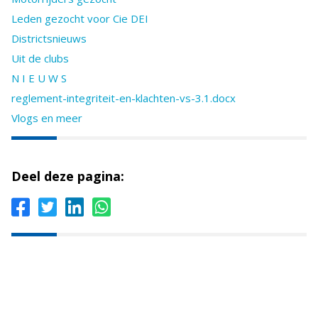
Leden gezocht voor Cie DEI
Districtsnieuws
Uit de clubs
N I E U W S
reglement-integriteit-en-klachten-vs-3.1.docx
Vlogs en meer
Deel deze pagina: